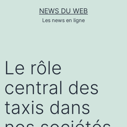
Aller
NEWS DU WEB
au
Les news en ligne
contenu
Le rôle
central des
taxis dans