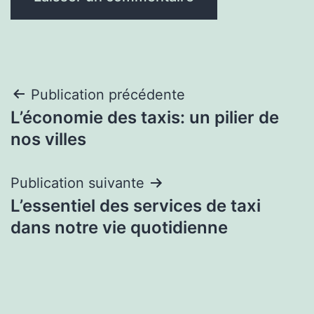
Navigation
Publication précédente
L’économie des taxis: un pilier de
de
nos villes
l’article
Publication suivante
L’essentiel des services de taxi
dans notre vie quotidienne