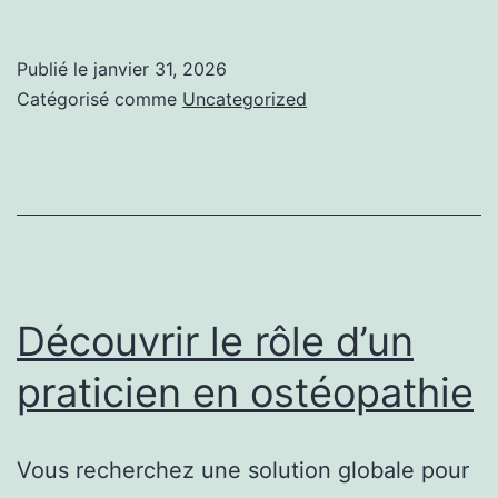
consulter
un
Publié le
janvier 31, 2026
spécialiste
Catégorisé comme
Uncategorized
en
ostéopathie
?
Découvrir le rôle d’un
praticien en ostéopathie
Vous recherchez une solution globale pour