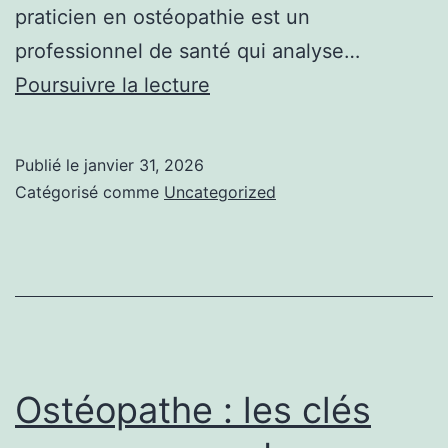
praticien en ostéopathie est un
professionnel de santé qui analyse…
Ostéopathe
Poursuivre la lecture
:
l’essentiel
Publié le
janvier 31, 2026
à
Catégorisé comme
Uncategorized
connaître
Ostéopathe : les clés