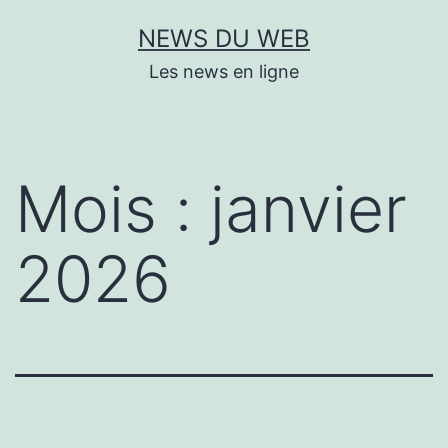
Aller
NEWS DU WEB
au
Les news en ligne
contenu
Mois :
janvier
2026