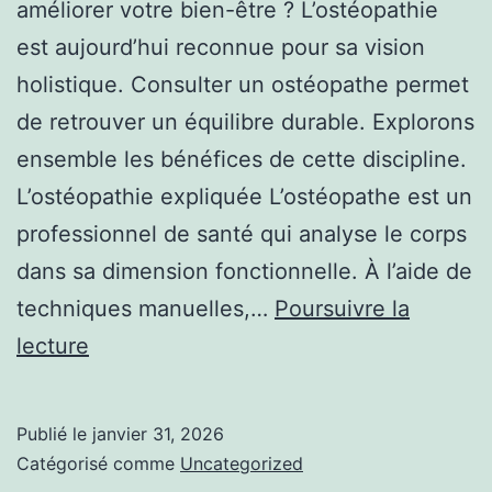
améliorer votre bien-être ? L’ostéopathie
est aujourd’hui reconnue pour sa vision
holistique. Consulter un ostéopathe permet
de retrouver un équilibre durable. Explorons
ensemble les bénéfices de cette discipline.
L’ostéopathie expliquée L’ostéopathe est un
professionnel de santé qui analyse le corps
dans sa dimension fonctionnelle. À l’aide de
techniques manuelles,…
Poursuivre la
Découvrir
lecture
le
rôle
Publié le
janvier 31, 2026
d’un
Catégorisé comme
Uncategorized