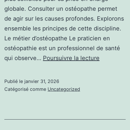
globale. Consulter un ostéopathe permet
de agir sur les causes profondes. Explorons
ensemble les principes de cette discipline.
Le métier d’ostéopathe Le praticien en
ostéopathie est un professionnel de santé
Ostéopath
qui observe…
Poursuivre la lecture
:
l’essentiel
Publié le
janvier 31, 2026
à
Catégorisé comme
Uncategorized
connaître