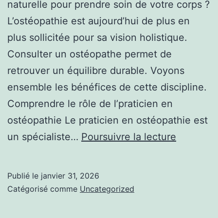
naturelle pour prendre soin de votre corps ?
L’ostéopathie est aujourd’hui de plus en
plus sollicitée pour sa vision holistique.
Consulter un ostéopathe permet de
retrouver un équilibre durable. Voyons
ensemble les bénéfices de cette discipline.
Comprendre le rôle de l’praticien en
ostéopathie Le praticien en ostéopathie est
Le
un spécialiste…
Poursuivre la lecture
métier
d’ostéop
Publié le
janvier 31, 2026
:
Catégorisé comme
Uncategorized
une