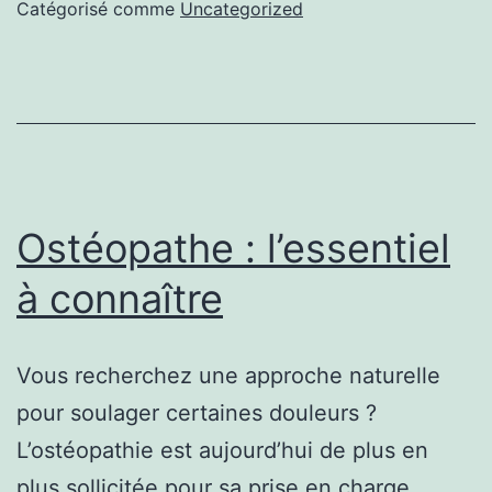
ostéopathe
Catégorisé comme
Uncategorized
?
Ostéopathe : l’essentiel
à connaître
Vous recherchez une approche naturelle
pour soulager certaines douleurs ?
L’ostéopathie est aujourd’hui de plus en
plus sollicitée pour sa prise en charge