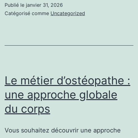
les
Publié le
janvier 31, 2026
clés
Catégorisé comme
Uncategorized
pour
comprendre
Le métier d’ostéopathe :
une approche globale
du corps
Vous souhaitez découvrir une approche