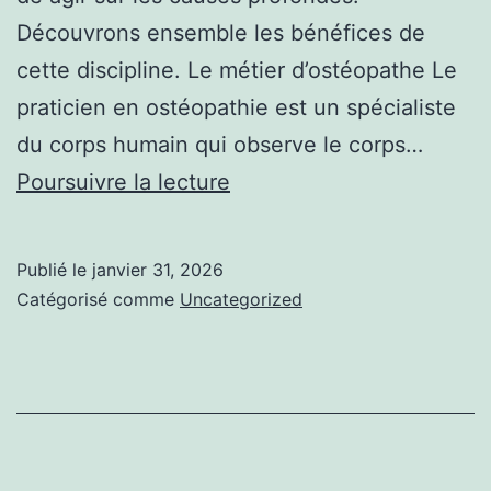
Découvrons ensemble les bénéfices de
cette discipline. Le métier d’ostéopathe Le
praticien en ostéopathie est un spécialiste
du corps humain qui observe le corps…
Pourquoi
Poursuivre la lecture
consulter
un
Publié le
janvier 31, 2026
ostéopathe
Catégorisé comme
Uncategorized
?