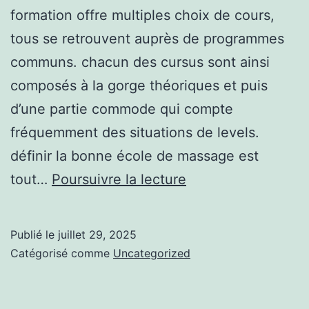
formation offre multiples choix de cours,
tous se retrouvent auprès de programmes
communs. chacun des cursus sont ainsi
composés à la gorge théoriques et puis
d’une partie commode qui compte
fréquemment des situations de levels.
définir la bonne école de massage est
Mon
tout…
Poursuivre la lecture
avis
sur
Publié le
juillet 29, 2025
Drainage
Catégorisé comme
Uncategorized
lymphatique
Tanger