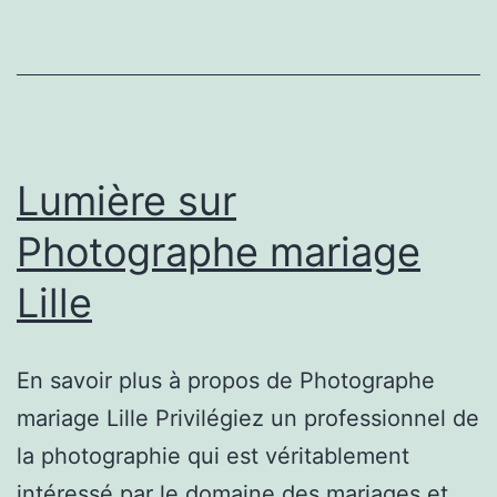
suite
Lumière sur
Photographe mariage
Lille
En savoir plus à propos de Photographe
mariage Lille Privilégiez un professionnel de
la photographie qui est véritablement
intéressé par le domaine des mariages et