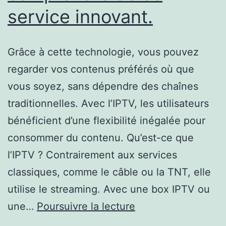
service innovant.
Grâce à cette technologie, vous pouvez
regarder vos contenus préférés où que
vous soyez, sans dépendre des chaînes
traditionnelles. Avec l’IPTV, les utilisateurs
bénéficient d’une flexibilité inégalée pour
consommer du contenu. Qu’est-ce que
l’IPTV ? Contrairement aux services
classiques, comme le câble ou la TNT, elle
utilise le streaming. Avec une box IPTV ou
Guide
une…
Poursuivre la lecture
complet