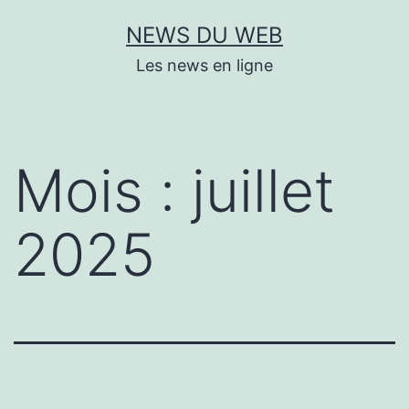
Aller
NEWS DU WEB
au
Les news en ligne
contenu
Mois :
juillet
2025