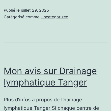
pour
Publié le
juillet 29, 2025
tout
Catégorisé comme
Uncategorized
comprendre
de
ce
service
innovant.
Mon avis sur Drainage
lymphatique Tanger
Plus d’infos à propos de Drainage
lymphatique Tanger Si chaque centre de