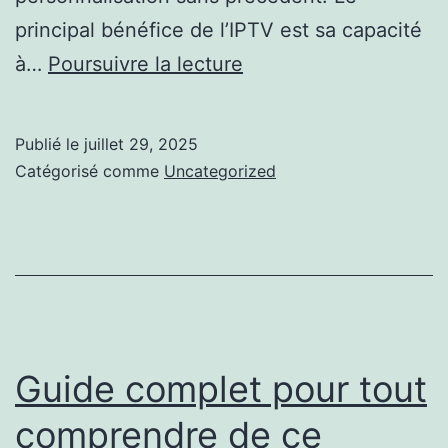
principal bénéfice de l’IPTV est sa capacité
Améliorez
à…
Poursuivre la lecture
votre
expérience
Publié le
juillet 29, 2025
télévisuelle
Catégorisé comme
Uncategorized
avec
la
technologie
IPTV
Guide complet pour tout
comprendre de ce