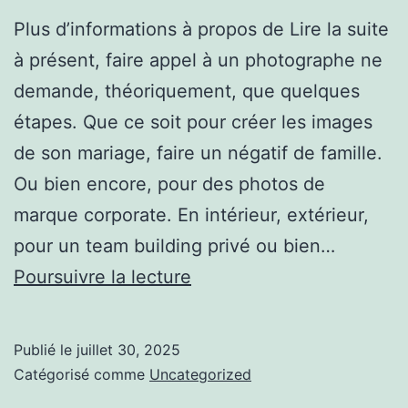
Plus d’informations à propos de Lire la suite
à présent, faire appel à un photographe ne
demande, théoriquement, que quelques
étapes. Que ce soit pour créer les images
de son mariage, faire un négatif de famille.
Ou bien encore, pour des photos de
marque corporate. En intérieur, extérieur,
pour un team building privé ou bien…
Tout
Poursuivre la lecture
savoir
sur
Publié le
juillet 30, 2025
Lire
Catégorisé comme
Uncategorized
la