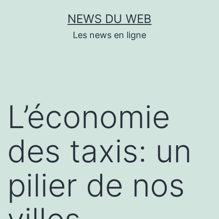
Aller
NEWS DU WEB
au
Les news en ligne
contenu
L’économie
des taxis: un
pilier de nos