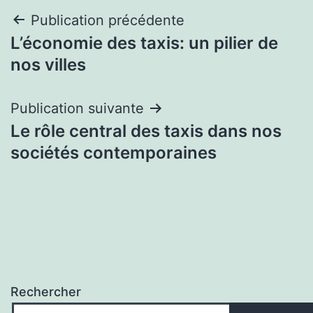
Navigation
Publication précédente
L’économie des taxis: un pilier de
de
nos villes
l’article
Publication suivante
Le rôle central des taxis dans nos
sociétés contemporaines
Rechercher