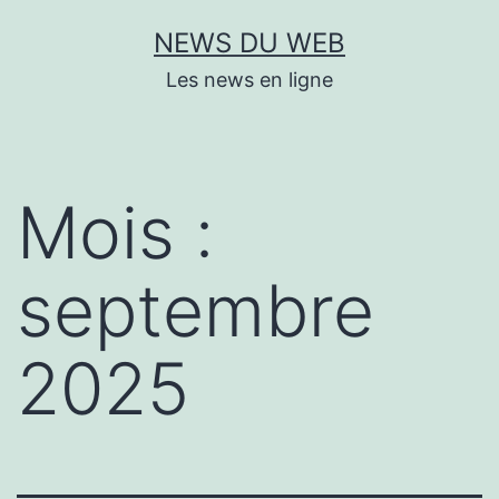
Aller
NEWS DU WEB
au
Les news en ligne
contenu
Mois :
septembre
2025