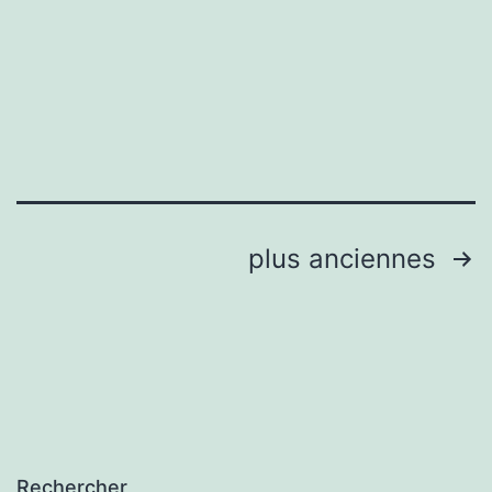
Pagination
plus anciennes
des
publications
Rechercher