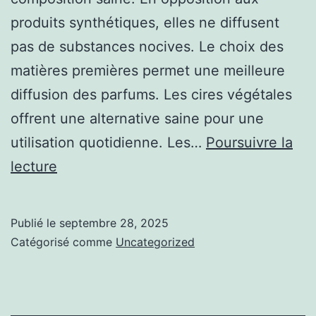
produits synthétiques, elles ne diffusent
pas de substances nocives. Le choix des
matières premières permet une meilleure
diffusion des parfums. Les cires végétales
offrent une alternative saine pour une
utilisation quotidienne. Les…
Poursuivre la
Bougies
lecture
et
rituels
Publié le
septembre 28, 2025
bien-
Catégorisé comme
Uncategorized
être
:
Comment