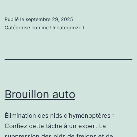
auto
Publié le
septembre 29, 2025
Catégorisé comme
Uncategorized
Brouillon auto
Élimination des nids d’hyménoptères :
Confiez cette tâche à un expert La
suppression des nids de frelons et de