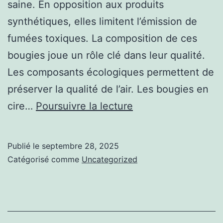
saine. En opposition aux produits
synthétiques, elles limitent l’émission de
fumées toxiques. La composition de ces
bougies joue un rôle clé dans leur qualité.
Les composants écologiques permettent de
préserver la qualité de l’air. Les bougies en
Fabriquer
cire…
Poursuivre la lecture
ses
propres
Publié le
septembre 28, 2025
bougies
Catégorisé comme
Uncategorized
:
Quels
ingrédients