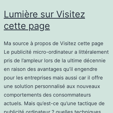
com
bien
Lumière sur Visitez
chois
cette page
?
Ma source à propos de Visitez cette page
Le publicité micro-ordinateur a littéralement
pris de l’ampleur lors de la ultime décennie
en raison des avantages qu’il engendre
pour les entreprises mais aussi car il offre
une solution personnalisé aux nouveaux
comportements des consommateurs
actuels. Mais qu’est-ce qu’une tactique de
publicité ordinateur ? quelles techniques