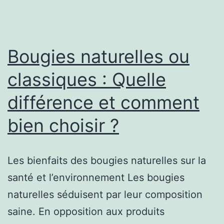
les
utiliser
pour
Bougies naturelles ou
la
classiques : Quelle
méditation
différence et comment
et
la
bien choisir ?
relaxation
?
Les bienfaits des bougies naturelles sur la
santé et l’environnement Les bougies
naturelles séduisent par leur composition
saine. En opposition aux produits