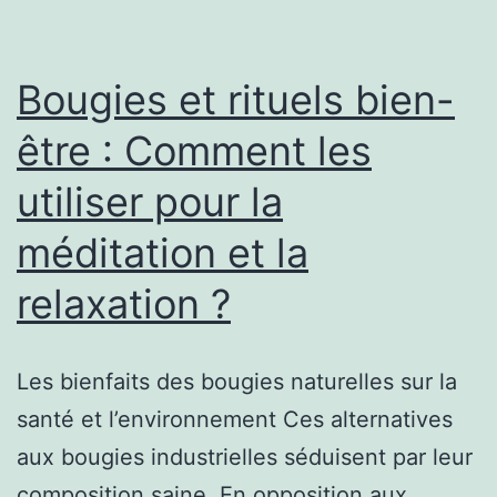
et
techniques
utiliser
Bougies et rituels bien-
?
être : Comment les
utiliser pour la
méditation et la
relaxation ?
Les bienfaits des bougies naturelles sur la
santé et l’environnement Ces alternatives
aux bougies industrielles séduisent par leur
composition saine. En opposition aux