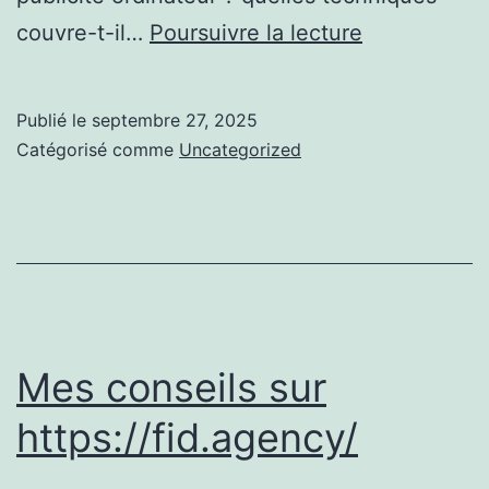
Lumière
couvre-t-il…
Poursuivre la lecture
sur
Visitez
Publié le
septembre 27, 2025
cette
Catégorisé comme
Uncategorized
page
Mes conseils sur
https://fid.agency/