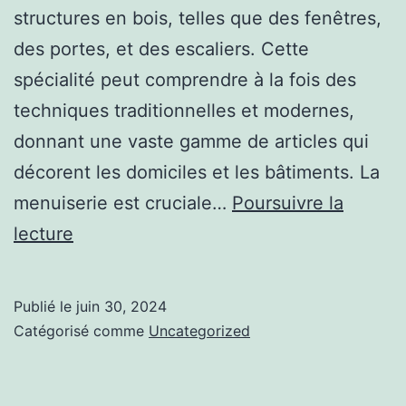
structures en bois, telles que des fenêtres,
des portes, et des escaliers. Cette
spécialité peut comprendre à la fois des
techniques traditionnelles et modernes,
donnant une vaste gamme de articles qui
décorent les domiciles et les bâtiments. La
menuiserie est cruciale…
Poursuivre la
Construire
lecture
des
meubles
Publié le
juin 30, 2024
en
Catégorisé comme
Uncategorized
bois
: