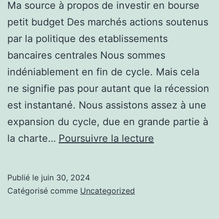
Ma source à propos de investir en bourse
petit budget Des marchés actions soutenus
par la politique des etablissements
bancaires centrales Nous sommes
indéniablement en fin de cycle. Mais cela
ne signifie pas pour autant que la récession
est instantané. Nous assistons assez à une
expansion du cycle, due en grande partie à
Vous
la charte…
Poursuivre la lecture
allez
en
Publié le
juin 30, 2024
savoir
Catégorisé comme
Uncategorized
davantage