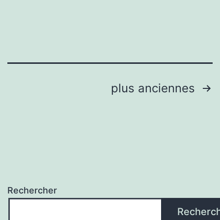
abstra
Pagination
plus anciennes
des
publications
Rechercher
Recherc