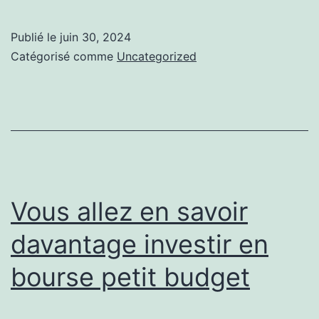
sur
climatisation
Publié le
juin 30, 2024
à
Catégorisé comme
Uncategorized
ajaccio
Vous allez en savoir
davantage investir en
bourse petit budget