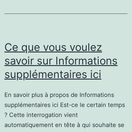
investir
en
bourse
petit
budget
Ce que vous voulez
savoir sur Informations
supplémentaires ici
En savoir plus à propos de Informations
supplémentaires ici Est-ce le certain temps
? Cette interrogation vient
automatiquement en tête à qui souhaite se