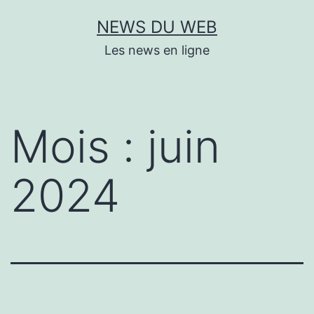
Aller
NEWS DU WEB
au
Les news en ligne
contenu
Mois :
juin
2024