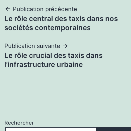
Navigation
Publication précédente
Le rôle central des taxis dans nos
de
sociétés contemporaines
l’article
Publication suivante
Le rôle crucial des taxis dans
l’infrastructure urbaine
Rechercher