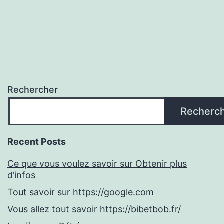
des
dans
publications
une
love
room
Rechercher
Recherc
Recent Posts
Ce que vous voulez savoir sur Obtenir plus
d’infos
Tout savoir sur https://google.com
Vous allez tout savoir https://bibetbob.fr/