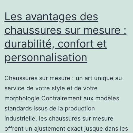
des
souliers
Les avantages des
qui
chaussures sur mesure :
s’adaptent
durabilité, confort et
à
vous
personnalisation
Chaussures sur mesure : un art unique au
service de votre style et de votre
morphologie Contrairement aux modèles
standards issus de la production
industrielle, les chaussures sur mesure
offrent un ajustement exact jusque dans les