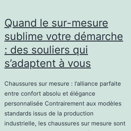
pé
da
Quand le sur-mesure
la
sublime votre démarche
sa
: des souliers qui
de
la
s’adaptent à vous
na
Chaussures sur mesure : l’alliance parfaite
entre confort absolu et élégance
personnalisée Contrairement aux modèles
standards issus de la production
industrielle, les chaussures sur mesure sont