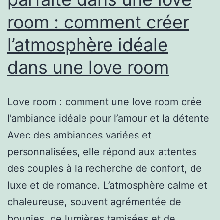
vot
room : comment créer
lov
ro
l’atmosphère idéale
dans une love room
Love room : comment une love room crée
l’ambiance idéale pour l’amour et la détente
Avec des ambiances variées et
personnalisées, elle répond aux attentes
des couples à la recherche de confort, de
luxe et de romance. L’atmosphère calme et
chaleureuse, souvent agrémentée de
bougies, de lumières tamisées et de