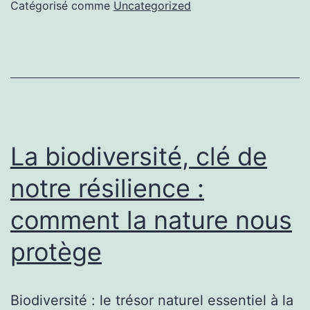
équilibre
Catégorisé comme
Uncategorized
vital
à
préserver
La biodiversité, clé de
notre résilience :
comment la nature nous
protège
Biodiversité : le trésor naturel essentiel à la