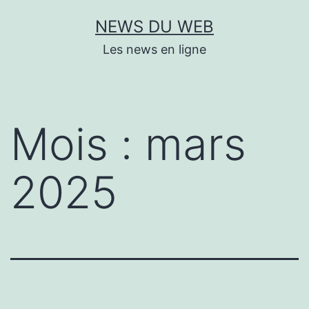
Aller
NEWS DU WEB
au
Les news en ligne
contenu
Mois :
mars
2025