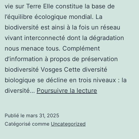
vie sur Terre Elle constitue la base de
l’équilibre écologique mondial. La
biodiversité est ainsi à la fois un réseau
vivant interconnecté dont la dégradation
nous menace tous. Complément
d’information à propos de préservation
biodiversité Vosges Cette diversité
biologique se décline en trois niveaux : la
La
diversité…
Poursuivre la lecture
biodiversité,
clé
Publié le
mars 31, 2025
de
Catégorisé comme
Uncategorized
notre