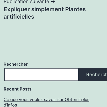
l’article
Publication suivante
Expliquer simplement Plantes
artificielles
Rechercher
Recherc
Recent Posts
Ce que vous voulez savoir sur Obtenir plus
d’infos