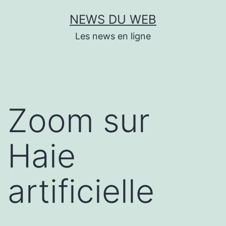
Aller
NEWS DU WEB
au
Les news en ligne
contenu
Zoom sur
Haie
artificielle