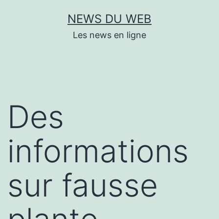
Aller
NEWS DU WEB
au
Les news en ligne
contenu
Des
informations
sur fausse