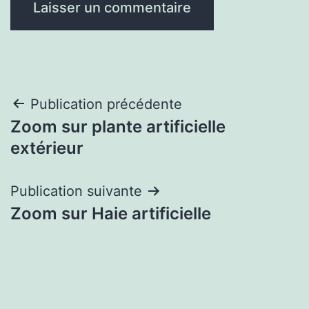
Navigation
Publication précédente
Zoom sur plante artificielle
de
extérieur
l’article
Publication suivante
Zoom sur Haie artificielle