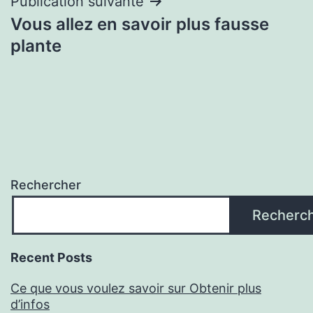
l’article
Publication suivante
Vous allez en savoir plus fausse
plante
Rechercher
Recherc
Recent Posts
Ce que vous voulez savoir sur Obtenir plus
d’infos