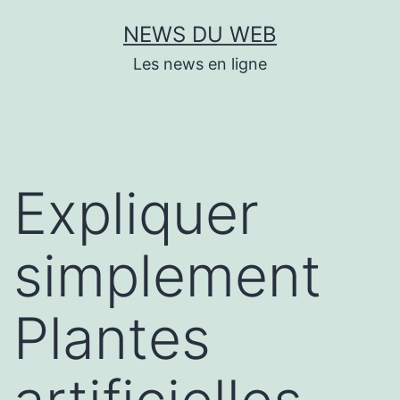
Aller
NEWS DU WEB
au
Les news en ligne
contenu
Expliquer
simplement
Plantes