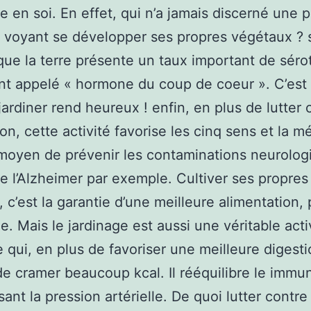
e en soi. En effet, qui n’a jamais discerné une 
n voyant se développer ses propres végétaux ?
que la terre présente un taux important de séro
t appelé « hormone du coup de coeur ». C’est
jardiner rend heureux ! enfin, en plus de lutter 
on, cette activité favorise les cinq sens et la m
oyen de prévenir les contaminations neurolog
ue l’Alzheimer par exemple. Cultiver ses propres 
 c’est la garantie d’une meilleure alimentation, 
ée. Mais le jardinage est aussi une véritable acti
 qui, en plus de favoriser une meilleure digesti
e cramer beaucoup kcal. Il rééquilibre le immun
ant la pression artérielle. De quoi lutter contre