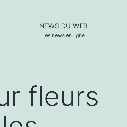
NEWS DU WEB
Les news en ligne
r fleurs
lles