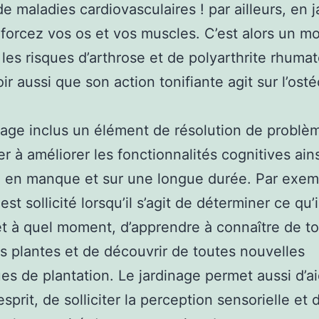
de maladies cardiovasculaires ! par ailleurs, en j
forcez vos os et vos muscles. C’est alors un m
 les risques d’arthrose et de polyarthrite rhumato
oir aussi que son action tonifiante agit sur l’ost
nage inclus un élément de résolution de problè
er à améliorer les fonctionnalités cognitives ain
en manque et sur une longue durée. Par exemp
st sollicité lorsqu’il s’agit de déterminer ce qu’i
et à quel moment, d’apprendre à connaître de t
s plantes et de découvrir de toutes nouvelles
es de plantation. Le jardinage permet aussi d’ai
’esprit, de solliciter la perception sensorielle et 