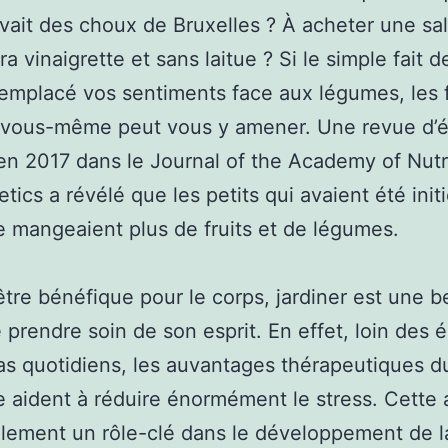
vait des choux de Bruxelles ? À acheter une sa
a vinaigrette et sans laitue ? Si le simple fait de 
remplacé vos sentiments face aux légumes, les f
 vous-même peut vous y amener. Une revue d’
en 2017 dans le Journal of the Academy of Nutr
etics a révélé que les petits qui avaient été init
e mangeaient plus de fruits et de légumes.
être bénéfique pour le corps, jardiner est une b
 prendre soin de son esprit. En effet, loin des 
as quotidiens, les auvantages thérapeutiques d
e aident à réduire énormément le stress. Cette a
lement un rôle-clé dans le développement de l