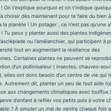
t ! On t’explique pourquoi et on t’indique quelq
 à choisir dès maintenant pour te faire du bien à
’à la planète ! Un potager , ce n’est pas qu’une a
! Tu peux y planter aussi des plantes indigènes
asclépiade ou l’amélanchier, qui participent à p
versité tout en augmentant la résilience des
mes. Certaines plantes ne peuvent se reprodui
ention d’un pollinisateur ( insectes, chauves-sour
), elles ont donc besoin d’un centre de vie qui l
e. Autrement dit, planter un peu de tout aide to
face aux changements climatiques avec touffue !
genre d’enfant à refiler vos petits pois à votre c
table ? À simuler un mal de ventre chaque fois 