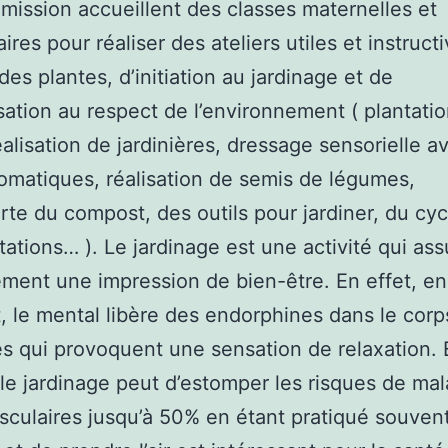
ission accueillent des classes maternelles et
ires pour réaliser des ateliers utiles et instruct
des plantes, d’initiation au jardinage et de
isation au respect de l’environnement ( plantati
réalisation de jardinières, dressage sensorielle a
romatiques, réalisation de semis de légumes,
te du compost, des outils pour jardiner, du cyc
tations… ). Le jardinage est une activité qui ass
ement une impression de bien-être. En effet, en
t, le mental libère des endorphines dans le corp
 qui provoquent une sensation de relaxation. 
 le jardinage peut d’estomper les risques de mal
sculaires jusqu’à 50% en étant pratiqué souvent.