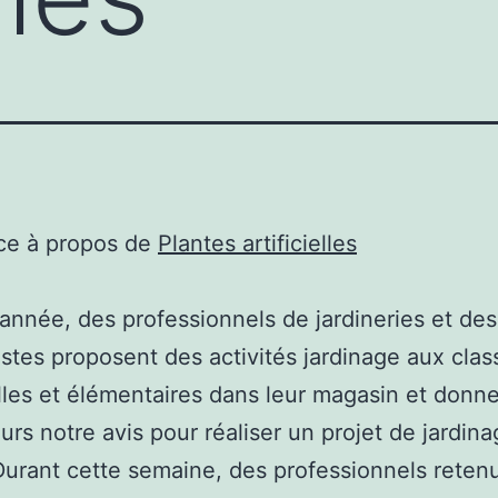
ce à propos de
Plantes artificielles
nnée, des professionnels de jardineries et des
istes proposent des activités jardinage aux clas
les et élémentaires dans leur magasin et donn
urs notre avis pour réaliser un projet de jardina
 Durant cette semaine, des professionnels reten