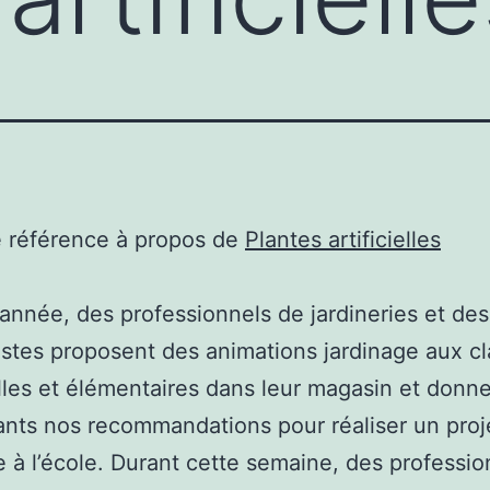
e référence à propos de
Plantes artificielles
nnée, des professionnels de jardineries et des
istes proposent des animations jardinage aux c
les et élémentaires dans leur magasin et donn
nts nos recommandations pour réaliser un proj
e à l’école. Durant cette semaine, des professio