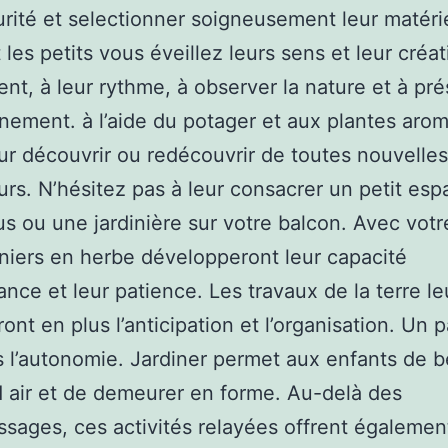
urité et selectionner soigneusement leur matéri
 les petits vous éveillez leurs sens et leur créati
nt, à leur rythme, à observer la nature et à pré
nnement. à l’aide du potager et aux plantes aro
eur découvrir ou redécouvrir de toutes nouvelle
urs. N’hésitez pas à leur consacrer un petit es
s ou une jardinière sur votre balcon. Avec votr
iniers en herbe développeront leur capacité
ance et leur patience. Les travaux de la terre le
ont en plus l’anticipation et l’organisation. Un 
s l’autonomie. Jardiner permet aux enfants de b
 air et de demeurer en forme. Au-delà des
ssages, ces activités relayées offrent égalemen