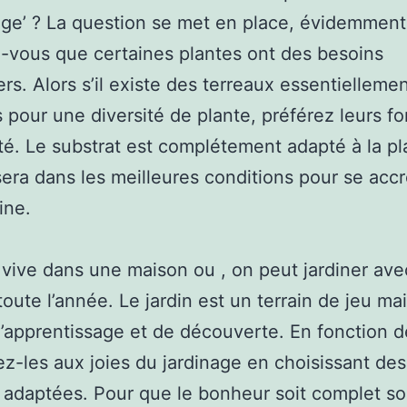
ge’ ? La question se met en place, évidemmen
-vous que certaines plantes ont des besoins
ers. Alors s’il existe des terreaux essentielleme
és pour une diversité de plante, préférez leurs f
ité. Le substrat est complétement adapté à la pl
 sera dans les meilleures conditions pour se accr
ine.
 vive dans une maison ou , on peut jardiner ave
toute l’année. Le jardin est un terrain de jeu ma
d’apprentissage et de découverte. En fonction d
iez-les aux joies du jardinage en choisissant des
s adaptées. Pour que le bonheur soit complet s