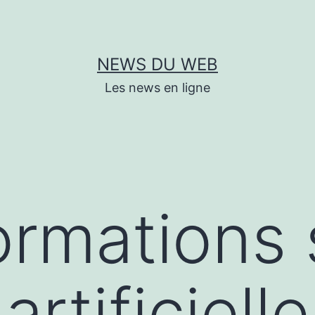
NEWS DU WEB
Les news en ligne
ormations 
artificiell