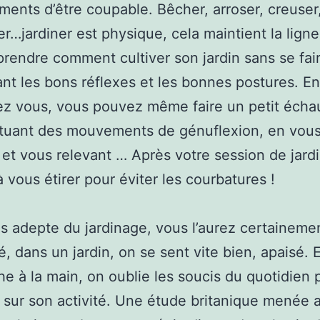
ments d’être coupable. Bêcher, arroser, creuser
r…jardiner est physique, cela maintient la ligne.
prendre comment cultiver son jardin sans se fai
sant les bons réflexes et les bonnes postures. En
ez vous, vous pouvez même faire un petit écha
ctuant des mouvements de génuflexion, en vou
 et vous relevant … Après votre session de jard
 vous étirer pour éviter les courbatures !
s adepte du jardinage, vous l’aurez certaineme
, dans un jardin, on se sent vite bien, apaisé. 
e à la main, on oublie les soucis du quotidien 
r sur son activité. Une étude britanique menée 