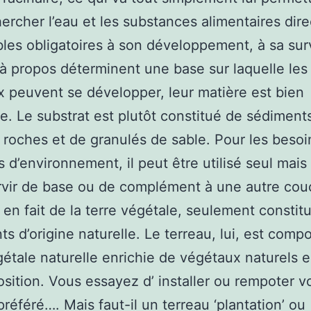
chercher l’eau et les substances alimentaires di
bles obligatoires à son développement, à sa surv
s à propos déterminent une base sur laquelle les
 peuvent se développer, leur matière est bien
te. Le substrat est plutôt constitué de sédiment
 roches et de granulés de sable. Pour les besoi
s d’environnement, il peut être utilisé seul mais
rvir de base ou de complément à une autre cou
t en fait de la terre végétale, seulement constit
ts d’origine naturelle. Le terreau, lui, est comp
gétale naturelle enrichie de végétaux naturels 
ition. Vous essayez d’ installer ou rempoter v
préféré…. Mais faut-il un terreau ‘plantation’ ou