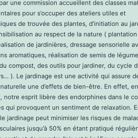
par une commission accueillent des classes mat
ntaires pour s’occuper des ateliers utiles et
ques de trouvée des plantes, d’initiation au ja
nsibilisation au respect de la nature ( plantation
réalisation de jardinières, dressage sensorielle a
ons aromatiques, réalisation de semis de légume
du compost, des outils pour jardiner, du cycle d
rs… ). Le jardinage est une activité qui assure d
naturelle une d’effets de bien-être. En effet, e
t, notre esprit libère des endorphines dans le co
 qui provoquent un sentiment de relaxation. E
 le jardinage peut minimiser les risques de mala
sculaires jusqu’à 50% en étant pratiqué réguliè