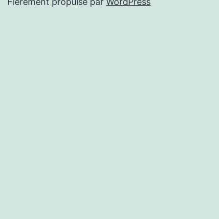
Fièrement propulsé par
WordPress