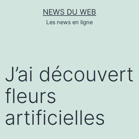
Aller
NEWS DU WEB
au
Les news en ligne
contenu
J’ai découvert
fleurs
artificielles