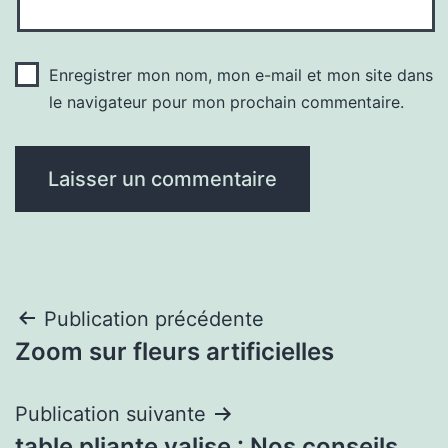
Enregistrer mon nom, mon e-mail et mon site dans
le navigateur pour mon prochain commentaire.
Navigation
Publication précédente
Zoom sur fleurs artificielles
de
l’article
Publication suivante
table pliante valise : Nos conseils