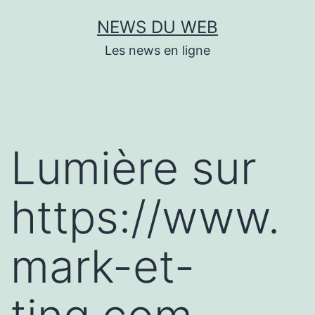
Aller
NEWS DU WEB
au
Les news en ligne
contenu
Lumière sur
https://www.
mark-et-