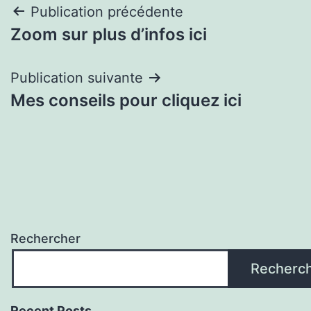
Navigation
Publication précédente
Zoom sur plus d’infos ici
de
l’article
Publication suivante
Mes conseils pour cliquez ici
Rechercher
Recherc
Recent Posts