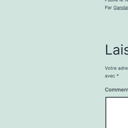
Par
Gandal
Lai
Votre adre
avec
*
Comment