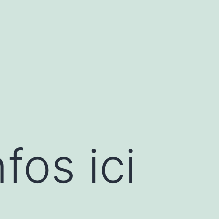
fos ici