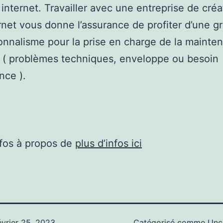
 internet. Travailler avec une entreprise de cré
ernet vous donne l’assurance de profiter d’une g
onnalisme pour la prise en charge de la mainte
 ( problèmes techniques, enveloppe ou besoin
nce ).
nfos à propos de
plus d’infos ici
évrier 25, 2023
Catégorisé comme
Unc