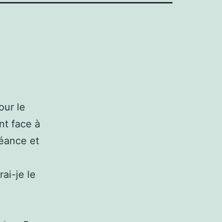
our le
nt face à
séance et
ai-je le