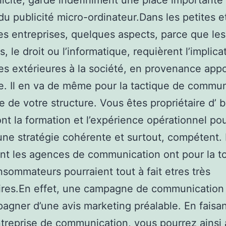
licité, garde indéfiniment une place importante
du publicité micro-ordinateur.Dans les petites e
 entreprises, quelques aspects, parce que les
, le droit ou l’informatique, requièrent l’implica
s extérieures à la société, en provenance appo
e. Il en va de même pour la tactique de commun
e de votre structure. Vous êtes propriétaire d’ 
ont la formation et l’expérience opérationnel po
une stratégie cohérente et surtout, compétent.
ont les agences de communication ont pour la to
nsommateurs pourraient tout à fait etres très
res.En effet, une campagne de communication 
agner d’une avis marketing préalable. En faisa
treprise de communication, vous pourrez ainsi 