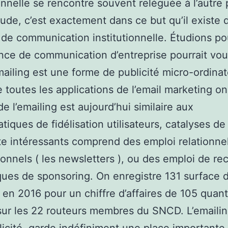
ionnelle se rencontre souvent reléguée à l’autre 
tude, c’est exactement dans ce but qu’il existe 
de communication institutionnelle. Étudions po
ce de communication d’entreprise pourrait vou
emailing est une forme de publicité micro-ordinat
 toutes les applications de l’email marketing on 
de l’emailing est aujourd’hui similaire aux
tiques de fidélisation utilisateurs, catalyses de 
te intéressants comprend des emploi relationnel
ionnels ( les newsletters ), ou des emploi de r
ques de sponsoring. On enregistre 131 surface d
en 2016 pour un chiffre d’affaires de 105 quant
sur les 22 routeurs membres du SNCD. L’emaili