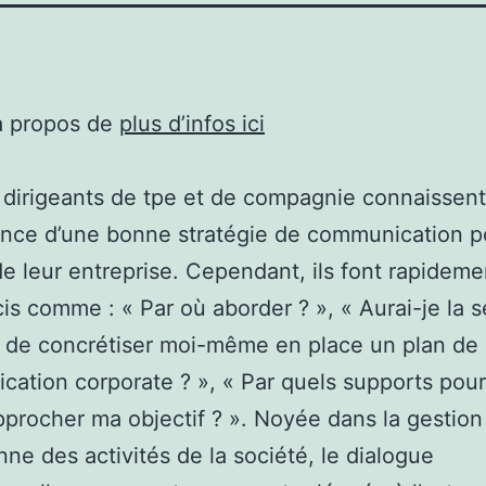
à propos de
plus d’infos ici
 dirigeants de tpe et de compagnie connaissent
ance d’une bonne stratégie de communication p
e leur entreprise. Cependant, ils font rapideme
is comme : « Par où aborder ? », « Aurai-je la 
e de concrétiser moi-même en place un plan de
ation corporate ? », « Par quels supports pourr
procher ma objectif ? ». Noyée dans la gestion
nne des activités de la société, le dialogue