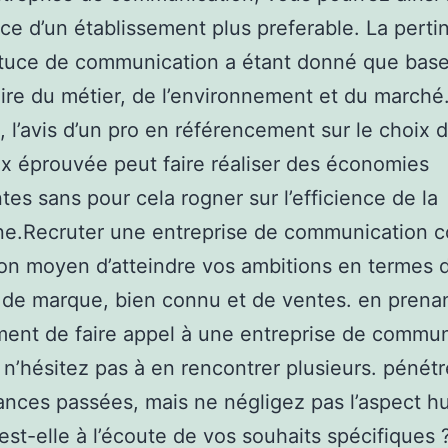
nce d’un établissement plus preferable. La pert
tuce de communication a étant donné que base
aire du métier, de l’environnement et du marché
 l’avis d’un pro en référencement sur le choix 
x éprouvée peut faire réaliser des économies
tes sans pour cela rogner sur l’efficience de la
e.Recruter une entreprise de communication c
on moyen d’atteindre vos ambitions en termes 
 de marque, bien connu et de ventes. en prenan
nt de faire appel à une entreprise de commun
 n’hésitez pas à en rencontrer plusieurs. pénétr
nces passées, mais ne négligez pas l’aspect h
 est-elle à l’écoute de vos souhaits spécifiques