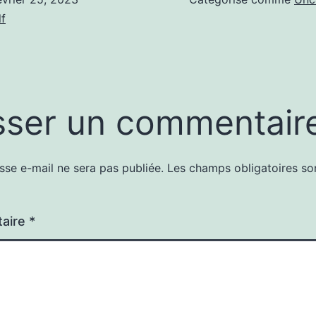
f
sser un commentair
sse e-mail ne sera pas publiée.
Les champs obligatoires so
aire
*