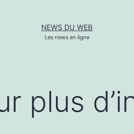
NEWS DU WEB
Les news en ligne
 plus d’in