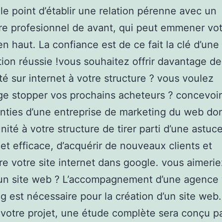
 le point d’établir une relation pérenne avec un
re profesionnel de avant, qui peut emmener vo
en haut. La confiance est de ce fait la clé d’une
ion réussie !vous souhaitez offrir davantage de
é sur internet à votre structure ? vous voulez
e stopper vos prochains acheteurs ? concevoir
nties d’une entreprise de marketing du web do
nité à votre structure de tirer parti d’une astuce
 et efficace, d’acquérir de nouveaux clients et
tre votre site internet dans google. vous aimerie
r un site web ? L’accompagnement d’une agence
g est nécessaire pour la création d’un site web.
 votre projet, une étude complète sera conçu p