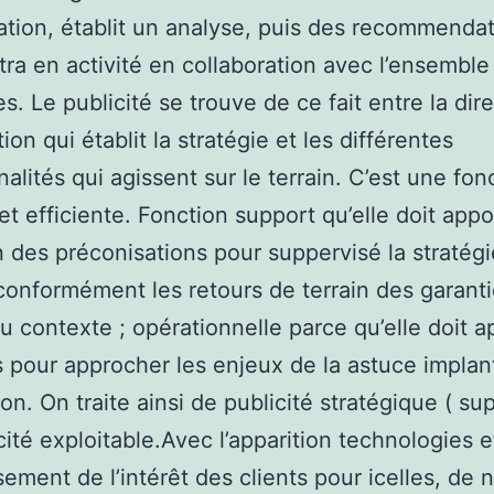
sation, établit un analyse, puis des recommenda
ttra en activité en collaboration avec l’ensemble
s. Le publicité se trouve de ce fait entre la dir
tion qui établit la stratégie et les différentes
nalités qui agissent sur le terrain. C’est une fon
et efficiente. Fonction support qu’elle doit appo
n des préconisations pour suppervisé la stratégi
conformément les retours de terrain des garanti
du contexte ; opérationnelle parce qu’elle doit a
ls pour approcher les enjeux de la astuce implan
ion. On traite ainsi de publicité stratégique ( sup
cité exploitable.Avec l’apparition technologies e
ssement de l’intérêt des clients pour icelles, de