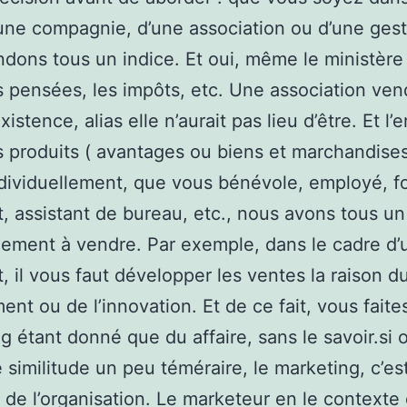
une compagnie, d’une association ou d’une gest
dons tous un indice. Et oui, même le ministère
 pensées, les impôts, etc. Une association vend
istence, alias elle n’aurait pas lieu d’être. Et l’
 produits ( avantages ou biens et marchandises 
ndividuellement, que vous bénévole, employé, f
t, assistant de bureau, etc., nous avons tous un
ement à vendre. Par exemple, dans le cadre d’
t, il vous faut développer les ventes la raison d
nt ou de l’innovation. Et de ce fait, vous faite
g étant donné que du affaire, sans le savoir.si 
e similitude un peu téméraire, le marketing, c’est
de l’organisation. Le marketeur en le contexte