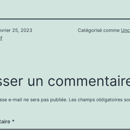
évrier 25, 2023
Catégorisé comme
Unc
f
sser un commentair
sse e-mail ne sera pas publiée.
Les champs obligatoires so
aire
*