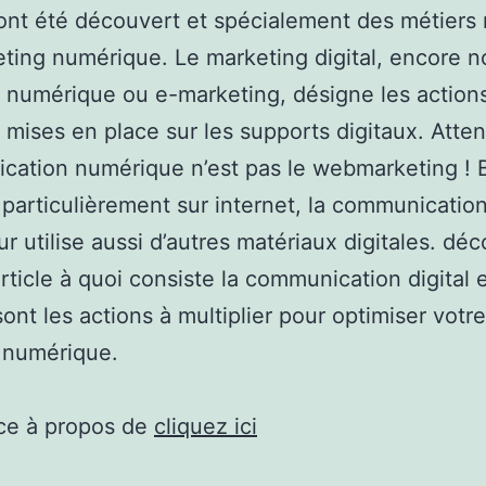
ont été découvert et spécialement des métiers r
ting numérique. Le marketing digital, encore
é numérique ou e-marketing, désigne les action
é mises en place sur les supports digitaux. Atten
ation numérique n’est pas le webmarketing ! Bi
 particulièrement sur internet, la communicatio
ur utilise aussi d’autres matériaux digitales. dé
article à quoi consiste la communication digital 
sont les actions à multiplier pour optimiser votre
té numérique.
ce à propos de
cliquez ici