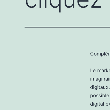
Complém
Le marke
imaginai
digitaux,
possible
digital 