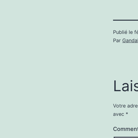
Publié le
f
Par
Gandal
Lai
Votre adre
avec
*
Comment