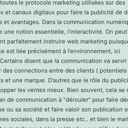
toutes le protocole marketing utilisées sur des
x et canaux digitaux pour faire la publicité de 
s et avantages. Dans la communication numéri
e une notion essentielle, l’interactivité. On peut
t parfaitement instruire web marketing puisqu
ce est liée précisément à l’environnement, ici
.Certains disent que la communication va servir
r des connections entre des clients ( potentiels
s et une marque. D’autres que le rôle du publici
opper les ventes mieux. Bien souvent, cela se
an de communication à “dérouler” pour faire dé
e ou sa société et faire valoir son publication s
mes sociales, dans la presse etc.. et bien le ma