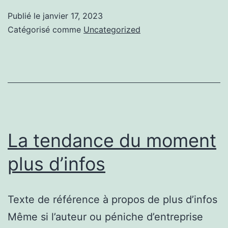
formation
Publié le
janvier 17, 2023
de
Catégorisé comme
Uncategorized
managers
à
lille
La tendance du moment
plus d’infos
Texte de référence à propos de plus d’infos
Même si l’auteur ou péniche d’entreprise