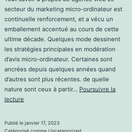
secteur du marketing micro-ordinateur est
continuelle renforcement, et a vécu un
emballement accentué au cours de cette
ultime décade. Quelques mode dessinent
les stratégies principales en modération
d’avis micro-ordinateur. Certaines sont
ancrées depuis quelques années quand
d’autres sont plus récentes. de quelle
nature sont ceux à partir…
Poursuivre la
Lumière
lecture
sur
agence
Publié le
janvier 17, 2023
web
Catégorisé comme
Uncategorized