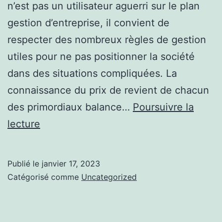
n’est pas un utilisateur aguerri sur le plan
gestion d’entreprise, il convient de
respecter des nombreux règles de gestion
utiles pour ne pas positionner la société
dans des situations compliquées. La
connaissance du prix de revient de chacun
des primordiaux balance…
Poursuivre la
La
lecture
tendance
du
Publié le
janvier 17, 2023
moment
Catégorisé comme
Uncategorized
plus
d’infos