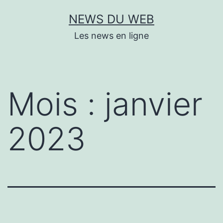
Aller
NEWS DU WEB
au
Les news en ligne
contenu
Mois :
janvier
2023