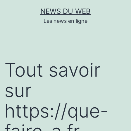
Aller
NEWS DU WEB
au
Les news en ligne
contenu
Tout savoir
sur
https://que-