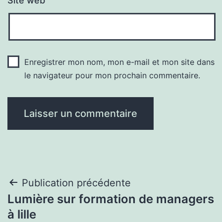
Site web
Enregistrer mon nom, mon e-mail et mon site dans
le navigateur pour mon prochain commentaire.
Navigation
Publication précédente
Lumière sur formation de managers
de
à lille