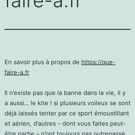
faire-a.fr
En savoir plus à propos de
https://que-
faire-a.fr
Il n’existe pas que la banne dans la vie, il y
a aussi… le kite ! si plusieurs voileux se sont
déjà laissés tenter par ce sport émoustillant
et aérien, d’autres – dont vous faites peut-
être partie – n’ont toujours pas outrepassé