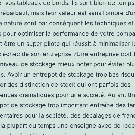
er vos tableaux de bords. Ils sont bien de temps
 rébarbatif, mais leur valeur est sans l’ombre d’
e nature sont par conséquent les techniques et
s pour optimiser la performance de votre compa
être un super pilote qui réussit à minimaliser l
d’échec de son entreprise ?Une entreprise doit 
niveau de stockage mieux noter pour éviter plu
tés. Avoir un entrepot de stockage trop bas risq
ner des distinction de stock qui ont parfois des
nces dramatiques pour une société. Au antith
pot de stockage trop important entraîne des tar
ntaires pour la société, des décalages de franc
la plupart du temps une enseigne avec de recev