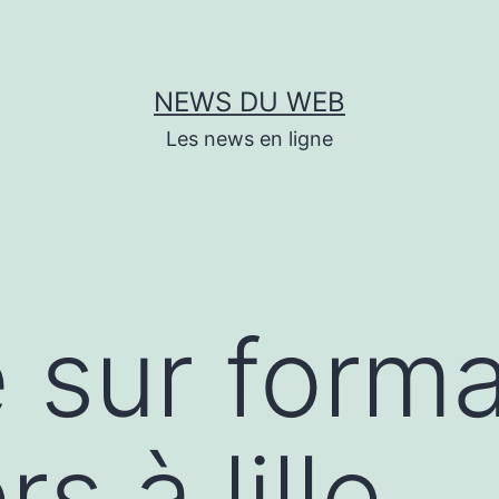
NEWS DU WEB
Les news en ligne
e sur form
 à lille