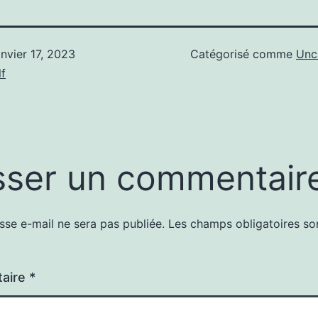
anvier 17, 2023
Catégorisé comme
Unc
f
sser un commentair
sse e-mail ne sera pas publiée.
Les champs obligatoires so
aire
*