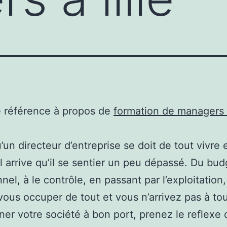
e référence à propos de
formation de managers à
’un directeur d’entreprise se doit de tout vivre 
il arrive qu’il se sentier un peu dépassé. Du bud
nnel, à le contrôle, en passant par l’exploitation
ous occuper de tout et vous n’arrivez pas à tout
er votre société à bon port, prenez le reflexe 