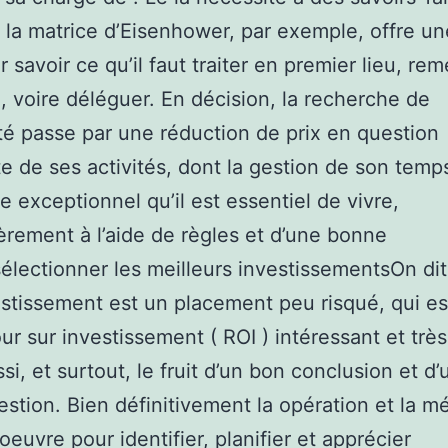
la matrice d’Eisenhower, par exemple, offre u
 savoir ce qu’il faut traiter en premier lieu, rem
d, voire déléguer. En décision, la recherche de
cité passe par une réduction de prix en question
e de ses activités, dont la gestion de son temp
e exceptionnel qu’il est essentiel de vivre,
ièrement à l’aide de règles et d’une bonne
sélectionner les meilleurs investissementsOn dit
stissement est un placement peu risqué, qui es
ur sur investissement ( ROI ) intéressant et très
si, et surtout, le fruit d’un bon conclusion et d
stion. Bien définitivement la opération et la 
oeuvre pour identifier, planifier et apprécier