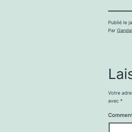
Publié le
j
Par
Gandal
Lai
Votre adre
avec
*
Comment