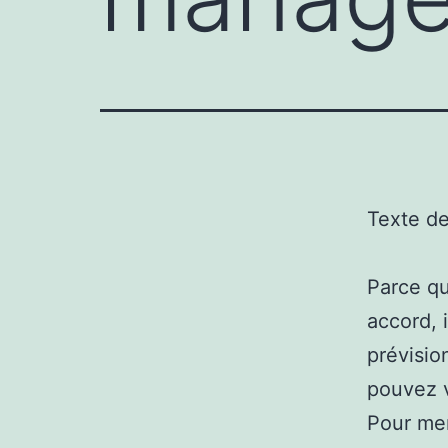
Texte d
Parce qu
accord, 
prévisio
pouvez v
Pour men