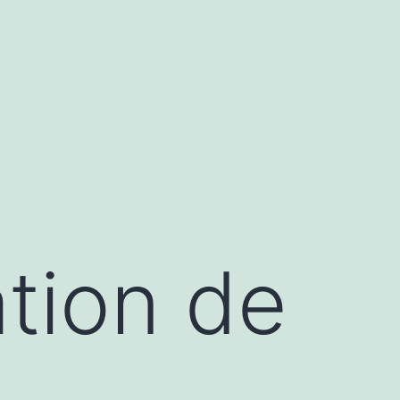
ation de