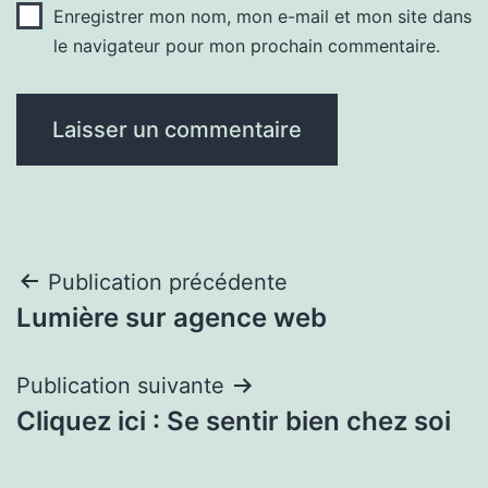
Enregistrer mon nom, mon e-mail et mon site dans
le navigateur pour mon prochain commentaire.
Navigation
Publication précédente
Lumière sur agence web
de
l’article
Publication suivante
Cliquez ici : Se sentir bien chez soi