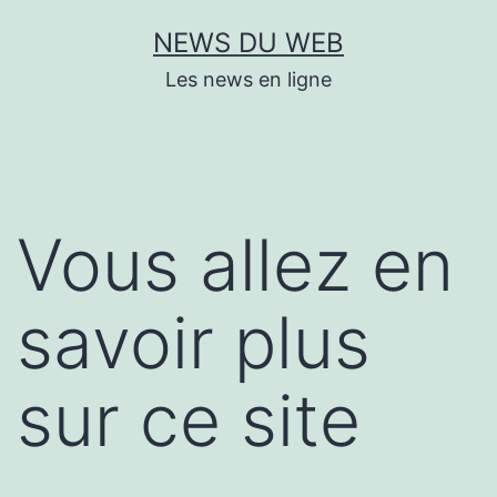
Aller
NEWS DU WEB
au
Les news en ligne
contenu
Vous allez en
savoir plus
sur ce site