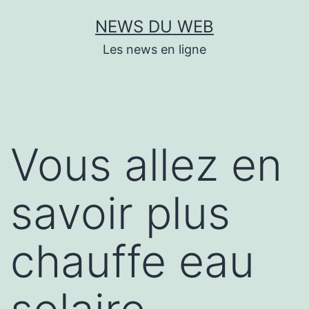
Aller
NEWS DU WEB
au
Les news en ligne
contenu
Vous allez en
savoir plus
chauffe eau