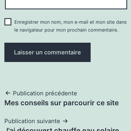
Enregistrer mon nom, mon e-mail et mon site dans
le navigateur pour mon prochain commentaire.
Navigation
Publication précédente
Mes conseils sur parcourir ce site
de
l’article
Publication suivante
J’ai découvert chauffe eau solaire