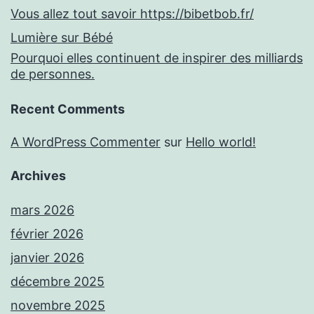
Vous allez tout savoir https://bibetbob.fr/
Lumière sur Bébé
Pourquoi elles continuent de inspirer des milliards
de personnes.
Recent Comments
A WordPress Commenter
sur
Hello world!
Archives
mars 2026
février 2026
janvier 2026
décembre 2025
novembre 2025