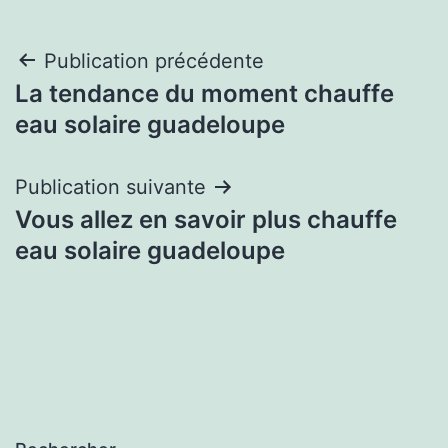
Navigation
Publication précédente
La tendance du moment chauffe
de
eau solaire guadeloupe
l’article
Publication suivante
Vous allez en savoir plus chauffe
eau solaire guadeloupe