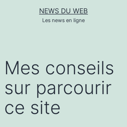
Aller
NEWS DU WEB
au
Les news en ligne
contenu
Mes conseils
sur parcourir
ce site