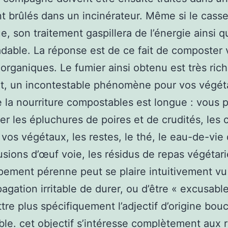
ont brûlés dans un incinérateur. Même si le casse
, son traitement gaspillera de l’énergie ainsi qu
dable. La réponse est de ce fait de composter 
organiques. Le fumier ainsi obtenu est très rich
t, un incontestable phénomène pour vos végéta
e la nourriture compostables est longue : vous
r les épluchures de poires et de crudités, les 
 vos végétaux, les restes, le thé, le eau-de-vie 
usions d’œuf voie, les résidus de repas végéta
ement pérenne peut se plaire intuitivement v
agation irritable de durer, ou d’être « excusable 
tre plus spécifiquement l’adjectif d’origine bouc
ble. cet objectif s’intéresse complètement aux 