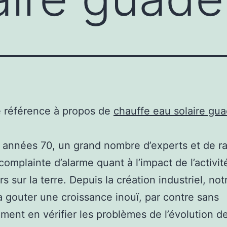
e référence à propos de
chauffe eau solaire gu
 années 70, un grand nombre d’experts et de ra
 complainte d’alarme quant à l’impact de l’activi
s sur la terre. Depuis la création industriel, not
a gouter une croissance inouï, par contre sans
ement en vérifier les problèmes de l’évolution d