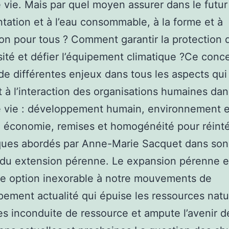
vie. Mais par quel moyen assurer dans le futur 
entation et à l’eau consommable, à la forme et à
ion pour tous ? Comment garantir la protection 
sité et défier l’équipement climatique ?Ce conc
e différentes enjeux dans tous les aspects qui
 à l’interaction des organisations humaines dan
e vie : développement humain, environnement e
 économie, remises et homogénéité pour réinté
ques abordés par Anne-Marie Sacquet dans son
 du extension pérenne. Le expansion pérenne e
te option inexorable à notre mouvements de
ement actualité qui épuise les ressources natur
es inconduite de ressource et ampute l’avenir d