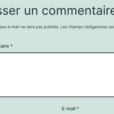
sser un commentair
sse e-mail ne sera pas publiée.
Les champs obligatoires so
aire
*
E-mail
*