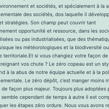
vironnement et sociétés, et spécialement à la 
ementale des sociétés, dos laquelle il dévelop
t stratégies. Son champ peut couvrir tant
nnement opportunité et ressource, dans les soci
alisées ou pas industrialisées, que des thématiq
uisque les météorologiques et la biodiversité ou
ie territoriale.Et si vous changiez votre façon de
treignant vos chute ? Le zéro copeau est un sty
nd à la abus de notre équipe actuelle et à la pol
ementale. Le zéro dépôt, c’est manger moins m
 de façon plus majeur. Toujours plus adoptées p
il semble cependant de temps à autre il est com
quer les étapes zéro ordure. Nous vous avons 