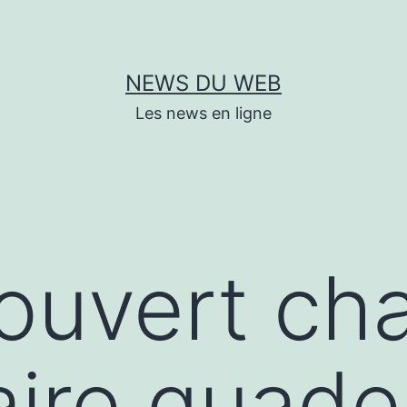
NEWS DU WEB
Les news en ligne
couvert ch
aire guad