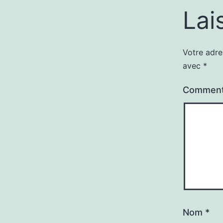
Lai
Votre adre
avec
*
Comment
Nom
*