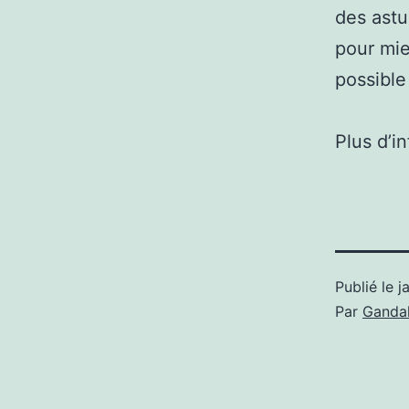
des astu
pour mie
possible
Plus d’i
Publié le
j
Par
Gandal