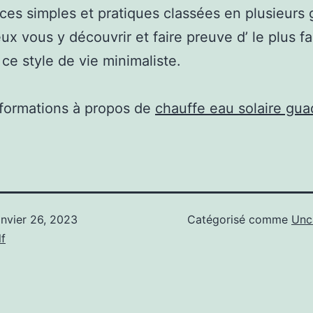
ces simples et pratiques classées en plusieurs
ux vous y découvrir et faire preuve d’ le plus f
 ce style de vie minimaliste.
nformations à propos de
chauffe eau solaire gu
anvier 26, 2023
Catégorisé comme
Unc
f