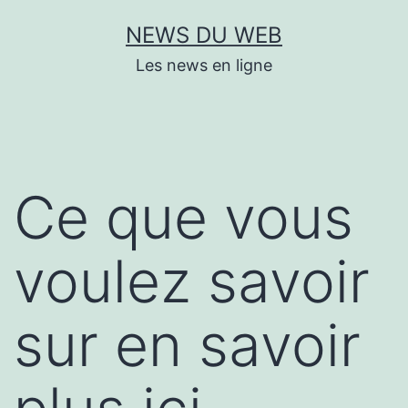
Aller
NEWS DU WEB
au
Les news en ligne
contenu
Ce que vous
voulez savoir
sur en savoir