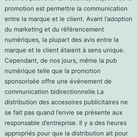
promotion est permettre la communication
entre la marque et le client. Avant l’adoption
du marketing et du référencement
numériques, la plupart des avis entre la
marque et le client étaient à sens unique.
Cependant, de nos jours, même la pub
numérique telle que la promotion
sponsorisée offre une événement de
communication bidirectionnelle.La
distribution des accesoires publicitaires ne
se fait pas quand l’envie se présente aux
responsable d’entreprise. Il y a des heures
appropriés pour que la distribution ait pour