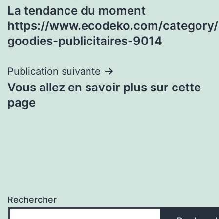
La tendance du moment
de
https://www.ecodeko.com/category/
l’article
goodies-publicitaires-9014
Publication suivante
Vous allez en savoir plus sur cette
page
Rechercher