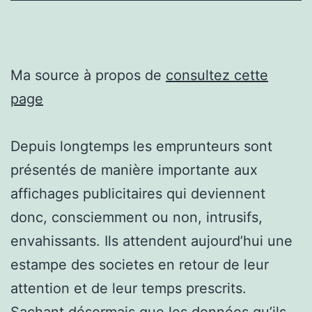
Ma source à propos de
consultez cette
page
Depuis longtemps les emprunteurs sont
présentés de manière importante aux
affichages publicitaires qui deviennent
donc, consciemment ou non, intrusifs,
envahissants. Ils attendent aujourd’hui une
estampe des societes en retour de leur
attention et de leur temps prescrits.
Sachant désormais que les données qu’ils