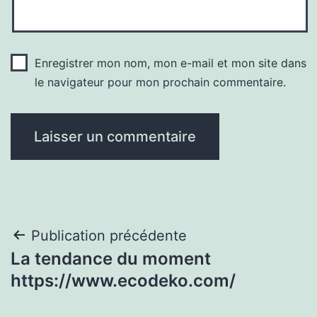
Enregistrer mon nom, mon e-mail et mon site dans
le navigateur pour mon prochain commentaire.
Navigation
Publication précédente
La tendance du moment
de
https://www.ecodeko.com/
l’article