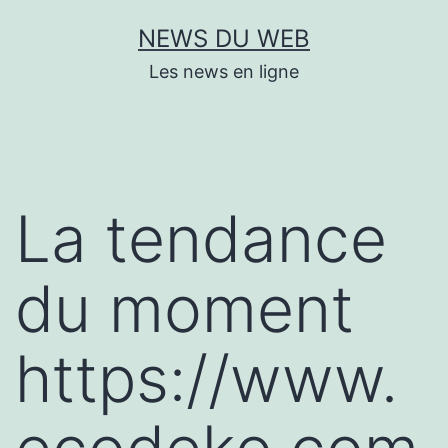
Aller
NEWS DU WEB
au
Les news en ligne
contenu
La tendance
du moment
https://www.