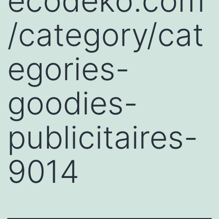
ecodeko.com
/category/cat
egories-
goodies-
publicitaires-
9014