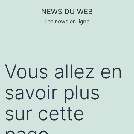
Aller
NEWS DU WEB
au
Les news en ligne
contenu
Vous allez en
savoir plus
sur cette