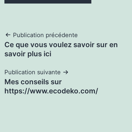
Navigation
Publication précédente
Ce que vous voulez savoir sur en
de
savoir plus ici
l’article
Publication suivante
Mes conseils sur
https://www.ecodeko.com/