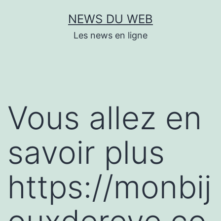
Aller
NEWS DU WEB
au
Les news en ligne
contenu
Vous allez en
savoir plus
https://monbij