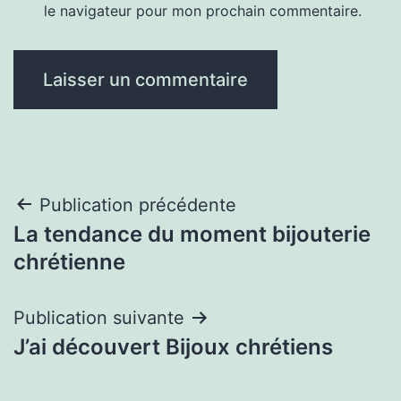
le navigateur pour mon prochain commentaire.
Navigation
Publication précédente
La tendance du moment bijouterie
de
chrétienne
l’article
Publication suivante
J’ai découvert Bijoux chrétiens