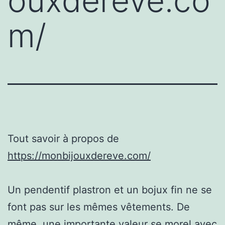
ouxdereve.co
m/
Tout savoir à propos de
https://monbijouxdereve.com/
Un pendentif plastron et un bojux fin ne se
font pas sur les mêmes vêtements. De
même, une importante valeur se morel avec