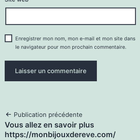
Enregistrer mon nom, mon e-mail et mon site dans
le navigateur pour mon prochain commentaire.
Navigation
Publication précédente
Vous allez en savoir plus
de
https://monbijouxdereve.com/