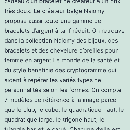
cadeau d’un bracelet de créateur à un prix
très doux. Le créateur belge Naiomy
propose aussi toute une gamme de
bracelets d’argent à tarif réduit. On retrouve
dans la collection Naiomy des bijoux, des
bracelets et des chevelure d’oreilles pour
femme en argent.Le monde de la santé et
du style bénéficie des cryptogramme qui
aident à repérer les variés types de
personnalités selon les formes. On compte
7 modèles de référence à la image parce
que le club, le cube, le quadratique haut, le
quadratique large, le trigone haut, le
triangle bas et le carré. Chacune d’elle est