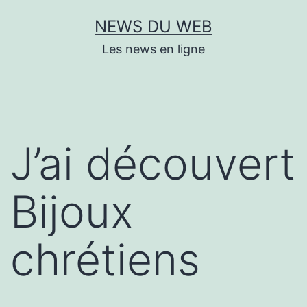
Aller
NEWS DU WEB
au
Les news en ligne
contenu
J’ai découvert
Bijoux
chrétiens