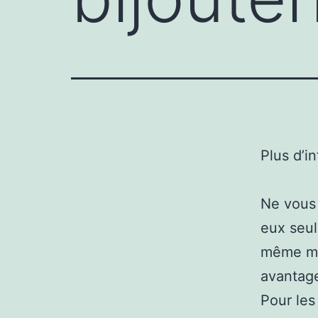
Plus d’i
Ne vous 
eux seul
même man
avantage
Pour les