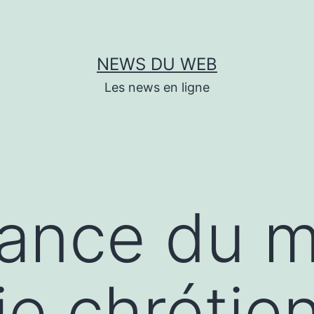
NEWS DU WEB
Les news en ligne
dance du 
rie chrétie