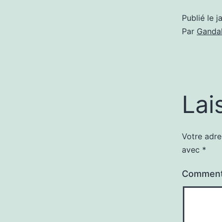
Publié le
j
Par
Gandal
Lai
Votre adre
avec
*
Comment