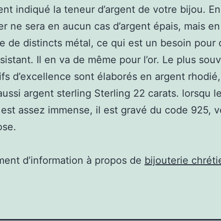
t indiqué la teneur d’argent de votre bijou. En 
er ne sera en aucun cas d’argent épais, mais en
 de distincts métal, ce qui est un besoin pour qu
ésistant. Il en va de même pour l’or. Le plus souv
fs d’excellence sont élaborés en argent rhodié,
ussi argent sterling Sterling 22 carats. lorsqu l
 est assez immense, il est gravé du code 925, v
se.
ent d’information à propos de
bijouterie chrét