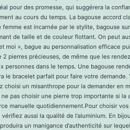
idéal pour des promesse, qui suggérera la confia
ment au cours du temps. La bagouse accord cl
 femme est incarnée par le stylite, bagouse s
mant de taille et de couleur flottant. On peut aus
 et moi », bague au personnalisation efficace pui
 2 pierres précieuses, de même que les rende
eux personnes dans le temps. Une bagouse ren
ra le bracelet parfait pour faire votre demande.
 choisi un misanthrope pour la demander en m
à ne pas choisir une pierre trop importante si la
rce manuelle quotidiennement.Pour choisir vos 
 vérifiez aussi la qualité de l’aluminium. En bijou
produira un manigance d’authenticité sur lequel