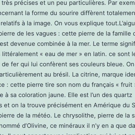
, très précises et un peu particulières. Par exem
ncernant la forme du sourire diffèrent totaleme
 relatifs à la image. On vous explique tout.L’aig
pierre de les vagues : cette pierre de la famille 
est devenue combinée à la mer. Le terme signif
s littéralement « eau de mer » en latin. ce sont l
de fer qui lui confèrent ses couleurs bleue. On
articulièrement au brésil. La citrine, marque iden
e : cette pierre tire son nom du français « fruit 
e à sa coloration jaune. Elle est l’un des quartz
ins et on la trouve précisément en Amérique du 
 pierre de la météo. Le chrysolithe, pierre de la 
nommé d’Olivine, ce minéraux il n’y en a que da