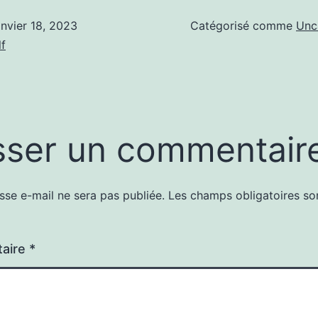
anvier 18, 2023
Catégorisé comme
Unc
f
sser un commentair
sse e-mail ne sera pas publiée.
Les champs obligatoires so
aire
*