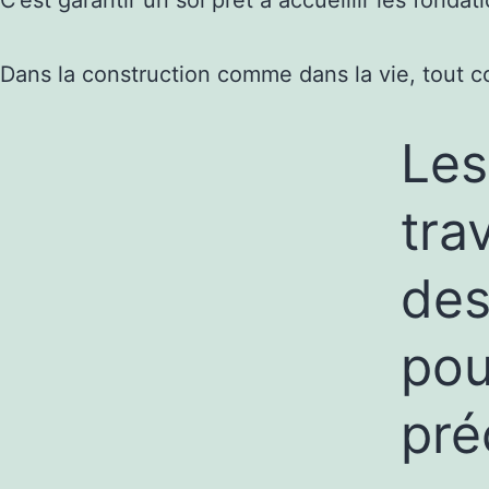
C’est garantir un sol prêt à accueillir les fonda
Dans la construction comme dans la vie, tout
Les
tra
des
pou
pré