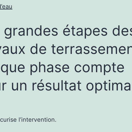
d’eau
 grandes étapes de
vaux de terrassemen
que phase compte
r un résultat optima
urise l’intervention.