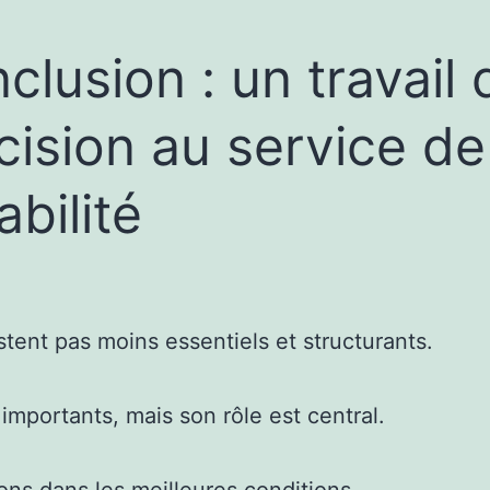
clusion : un travail 
cision au service de
abilité
estent pas moins essentiels et structurants.
mportants, mais son rôle est central.