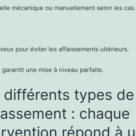
 pelle mécanique ou manuellement selon les cas.
eux pour éviter les affaissements ultérieurs.
 garantit une mise à niveau parfaite.
 différents types de
rassement : chaque
ervention répond à 