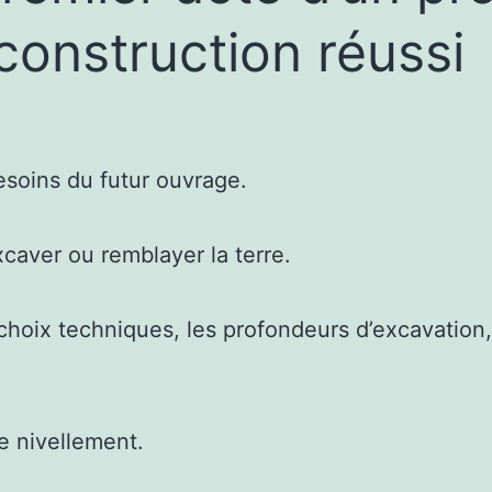
construction réussi
besoins du futur ouvrage.
xcaver ou remblayer la terre.
choix techniques, les profondeurs d’excavation,
e nivellement.