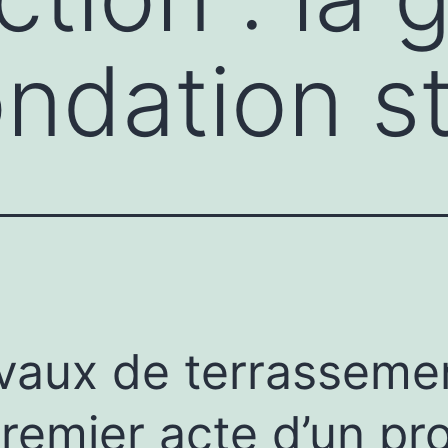
ondation s
vaux de terrassemen
premier acte d’un pro