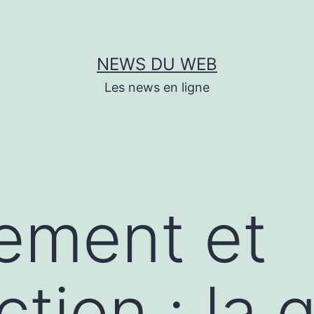
NEWS DU WEB
Les news en ligne
ement et
tion : la 