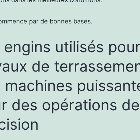
tions dans les meilleures conditions.
 commence par de bonnes bases.
 engins utilisés pour
vaux de terrassemen
 machines puissant
r des opérations de
cision