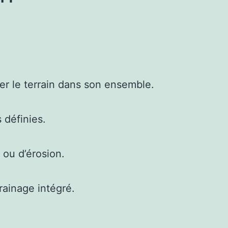
r le terrain dans son ensemble.
 définies.
 ou d’érosion.
rainage intégré.