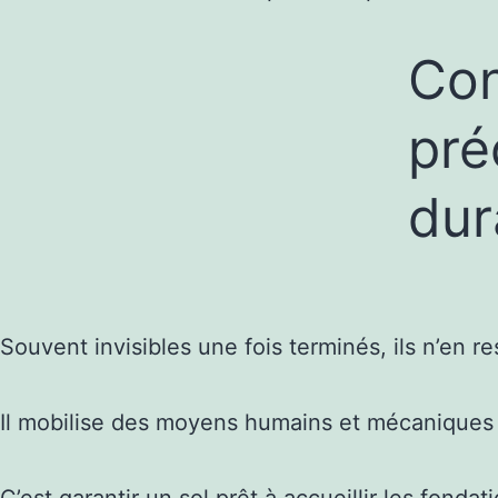
Con
pré
dur
Souvent invisibles une fois terminés, ils n’en r
Il mobilise des moyens humains et mécaniques i