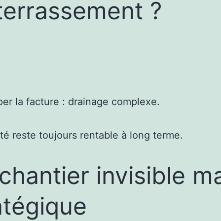
terrassement ?
er la facture : drainage complexe.
é reste toujours rentable à long terme.
chantier invisible m
atégique