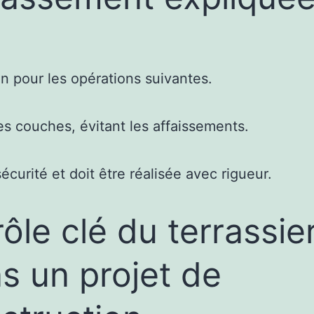
in pour les opérations suivantes.
les couches, évitant les affaissements.
urité et doit être réalisée avec rigueur.
rôle clé du terrassie
s un projet de