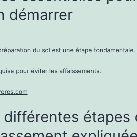
n démarrer
e préparation du sol est une étape fondamentale.
ise pour éviter les affaissements.
yeres.com
 différentes étapes
rassement expliqué