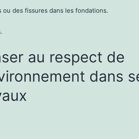
 ou des fissures dans les fondations.
.
ser au respect de
nvironnement dans s
vaux