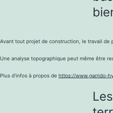
bie
Avant tout projet de construction, le travail d
Une analyse topographique peut même être requ
Plus d’infos à propos de
https://www.garrido-h
Les
ter