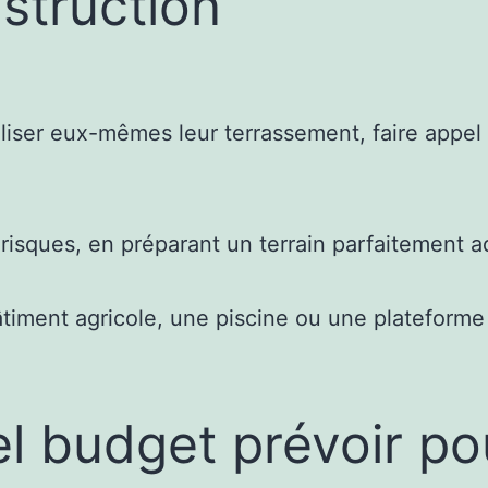
struction
liser eux-mêmes leur terrassement, faire appel à
risques, en préparant un terrain parfaitement a
iment agricole, une piscine ou une plateforme in
l budget prévoir po