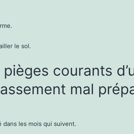
erme.
ller le sol.
 pièges courants d’
rassement mal prép
 dans les mois qui suivent.