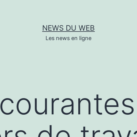
NEWS DU WEB
Les news en ligne
 courantes
ors de tra