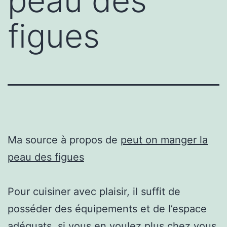
peau des
figues
Ma source à propos de
peut on manger la
peau des figues
Pour cuisiner avec plaisir, il suffit de
posséder des équipements et de l’espace
adéquats. si vous en voulez plus chez vous,