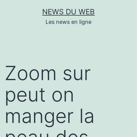
Aller
NEWS DU WEB
au
Les news en ligne
contenu
Zoom sur
peut on
manger la