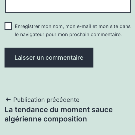
Enregistrer mon nom, mon e-mail et mon site dans
le navigateur pour mon prochain commentaire.
Navigation
Publication précédente
La tendance du moment sauce
de
algérienne composition
l’article