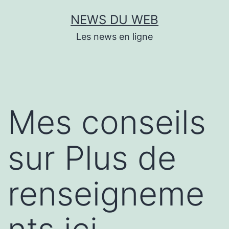
Aller
NEWS DU WEB
au
Les news en ligne
contenu
Mes conseils
sur Plus de
renseigneme