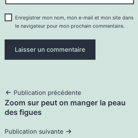
Enregistrer mon nom, mon e-mail et mon site dans
le navigateur pour mon prochain commentaire.
Navigation
Publication précédente
Zoom sur peut on manger la peau
de
des figues
l’article
Publication suivante