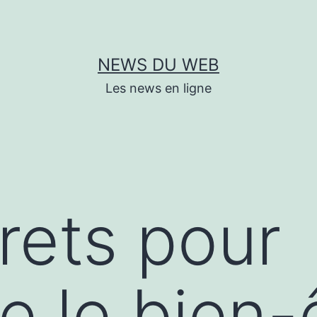
NEWS DU WEB
Les news en ligne
rets pour
e le bien-