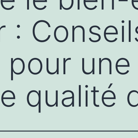
r : Conseil
 pour une
e qualité 