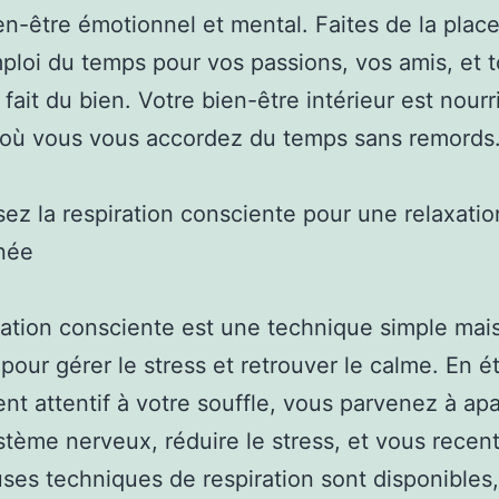
en-être émotionnel et mental. Faites de la plac
ploi du temps pour vos passions, vos amis, et t
 fait du bien. Votre bien-être intérieur est nourr
 où vous vous accordez du temps sans remords
isez la respiration consciente pour une relaxatio
née
ration consciente est une technique simple mai
 pour gérer le stress et retrouver le calme. En é
nt attentif à votre souffle, vous parvenez à apa
stème nerveux, réduire le stress, et vous recent
es techniques de respiration sont disponibles, 