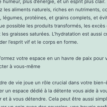
e humeur, plus d’énergie, et un esprit plus clair.
z les aliments naturels, riches en nutriments,
ts, légumes, protéines, et grains complets, et évi
ue possible les produits transformés, les excès
t les graisses saturées. L’hydratation est aussi c
er l’esprit vif et le corps en forme.
formez votre espace en un havre de paix pour 
cter à vous-même
dre de vie joue un rôle crucial dans votre bien-
 un espace dédié à la détente vous aide à vo
r et à vous détendre. Cela peut être aussi simp