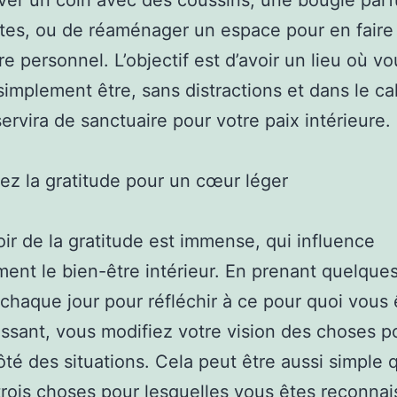
ver un coin avec des coussins, une bougie par
tes, ou de réaménager un espace pour en faire
re personnel. L’objectif est d’avoir un lieu où vo
implement être, sans distractions et dans le c
servira de sanctuaire pour votre paix intérieure.
ez la gratitude pour un cœur léger
ir de la gratitude est immense, qui influence
ment le bien-être intérieur. En prenant quelque
chaque jour pour réfléchir à ce pour quoi vous 
ssant, vous modifiez votre vision des choses po
ôté des situations. Cela peut être aussi simple 
 trois choses pour lesquelles vous êtes reconnai