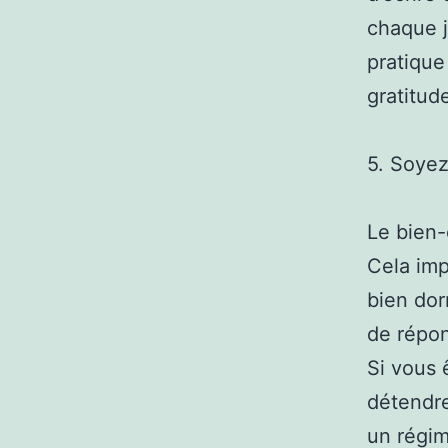
chaque j
pratique
gratitud
5. Soyez
Le bien-
Cela imp
bien dor
de répon
Si vous 
détendre
un régim