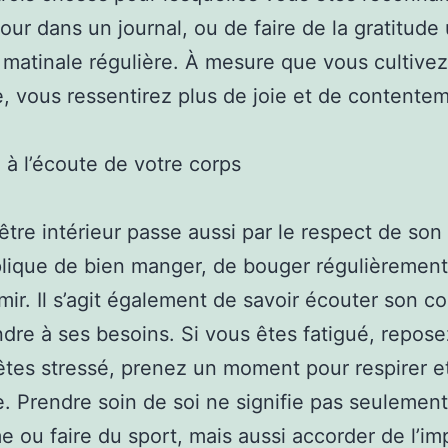
our dans un journal, ou de faire de la gratitude
 matinale régulière. À mesure que vous cultivez
e, vous ressentirez plus de joie et de contente
 à l’écoute de votre corps
être intérieur passe aussi par le respect de son
lique de bien manger, de bouger régulièrement
mir. Il s’agit également de savoir écouter son co
dre à ses besoins. Si vous êtes fatigué, repos
êtes stressé, prenez un moment pour respirer e
. Prendre soin de soi ne signifie pas seulement
e ou faire du sport, mais aussi accorder de l’i