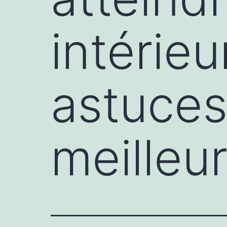
intérieu
astuces
meilleur