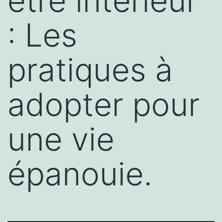
être intérieur
: Les
pratiques à
adopter pour
une vie
épanouie.