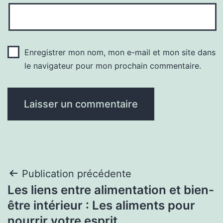
Enregistrer mon nom, mon e-mail et mon site dans
le navigateur pour mon prochain commentaire.
Navigation
Publication précédente
Les liens entre alimentation et bien-
de
être intérieur : Les aliments pour
l’article
nourrir votre esprit.