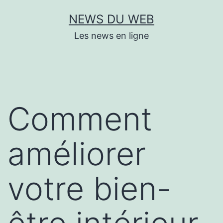
Aller
NEWS DU WEB
au
Les news en ligne
contenu
Comment
améliorer
votre bien-