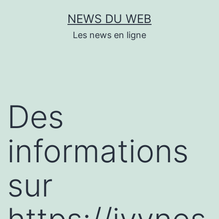
Aller
NEWS DU WEB
au
Les news en ligne
contenu
Des
informations
sur