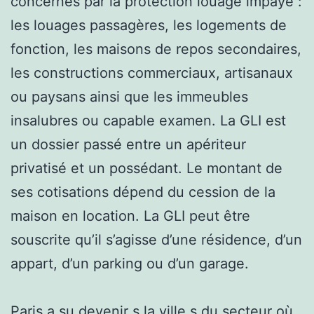
concernés par la protection louage impayé :
les louages passagères, les logements de
fonction, les maisons de repos secondaires,
les constructions commerciaux, artisanaux
ou paysans ainsi que les immeubles
insalubres ou capable examen. La GLI est
un dossier passé entre un apériteur
privatisé et un possédant. Le montant de
ses cotisations dépend du cession de la
maison en location. La GLI peut être
souscrite qu’il s’agisse d’une résidence, d’un
appart, d’un parking ou d’un garage.
Paris a su devenir s la ville s du secteur où