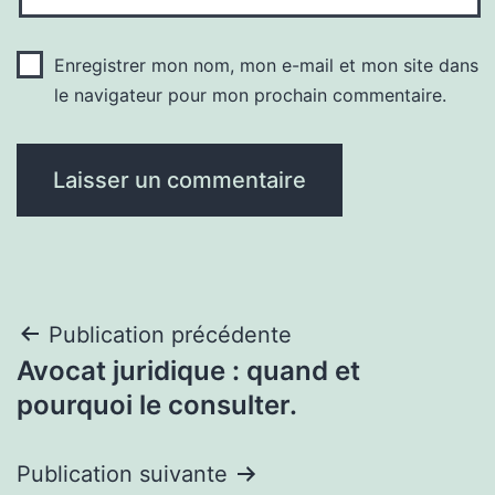
Enregistrer mon nom, mon e-mail et mon site dans
le navigateur pour mon prochain commentaire.
Navigation
Publication précédente
Avocat juridique : quand et
de
pourquoi le consulter.
l’article
Publication suivante