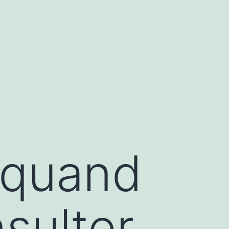
: quand
sulter.