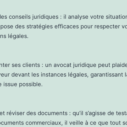
es conseils juridiques : il analyse votre situatio
pose des stratégies efficaces pour respecter v
ons légales.
ter ses clients : un avocat juridique peut plaid
veur devant les instances légales, garantissant l
e issue possible.
et réviser des documents : qu’il s’agisse de tes
cuments commerciaux, il veille à ce que tout so