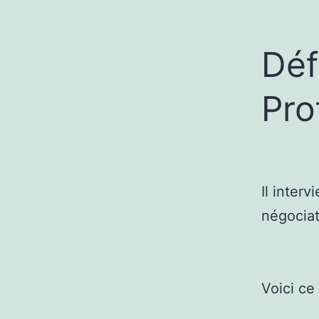
Déf
Pro
Il interv
négociat
Voici ce