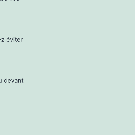
z éviter
ou devant