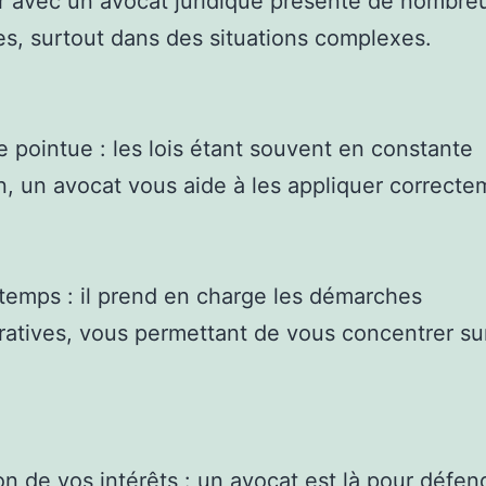
er avec un avocat juridique présente de nombre
s, surtout dans des situations complexes.
e pointue : les lois étant souvent en constante
n, un avocat vous aide à les appliquer correcte
temps : il prend en charge les démarches
ratives, vous permettant de vous concentrer su
.
on de vos intérêts : un avocat est là pour défen