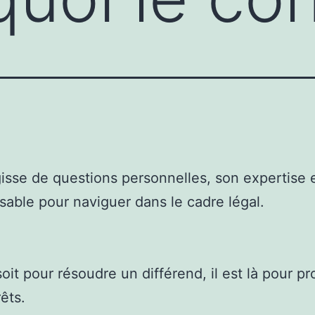
agisse de questions personnelles, son expertise 
sable pour naviguer dans le cadre légal.
oit pour résoudre un différend, il est là pour pr
êts.