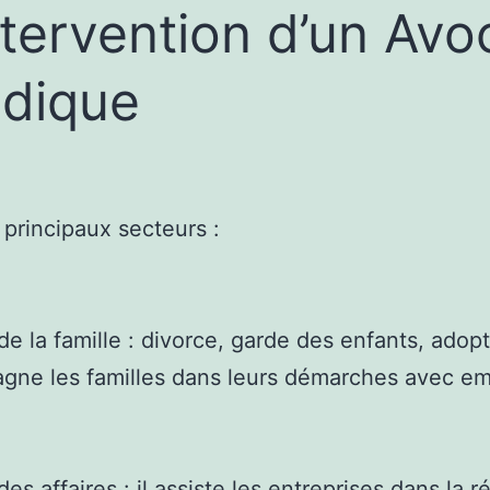
ntervention d’un Avo
idique
s principaux secteurs :
de la famille : divorce, garde des enfants, adopti
ne les familles dans leurs démarches avec em
des affaires : il assiste les entreprises dans la 