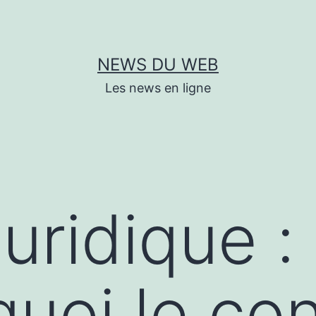
NEWS DU WEB
Les news en ligne
juridique 
uoi le con