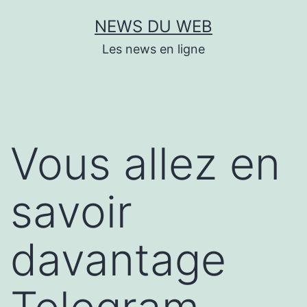
Aller
NEWS DU WEB
au
Les news en ligne
contenu
Vous allez en
savoir
davantage