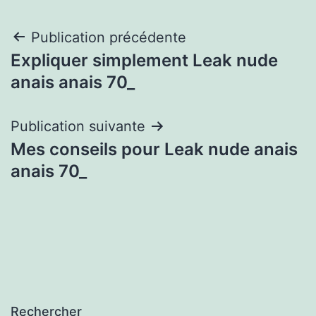
Navigation
Publication précédente
Expliquer simplement Leak nude
de
anais anais 70_
l’article
Publication suivante
Mes conseils pour Leak nude anais
anais 70_
Rechercher