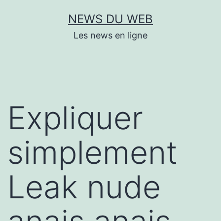
Aller
NEWS DU WEB
au
Les news en ligne
contenu
Expliquer
simplement
Leak nude