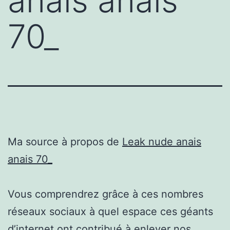
anais anais
70_
Ma source à propos de
Leak nude anais
anais 70_
Vous comprendrez grâce à ces nombres
réseaux sociaux à quel espace ces géants
d’internet ont contribué à enlever nos