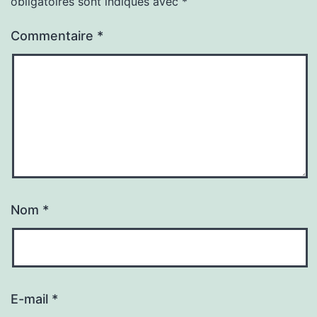
obligatoires sont indiqués avec
*
Commentaire
*
Nom
*
E-mail
*