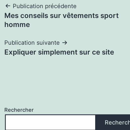
Navigation
Publication précédente
Mes conseils sur vêtements sport
de
homme
l’article
Publication suivante
Expliquer simplement sur ce site
Rechercher
Recherc