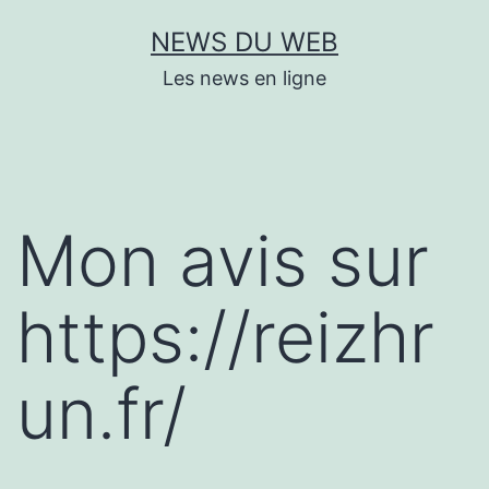
Aller
NEWS DU WEB
au
Les news en ligne
contenu
Mon avis sur
https://reizhr
un.fr/