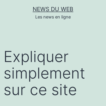
Aller
NEWS DU WEB
au
Les news en ligne
contenu
Expliquer
simplement
sur ce site