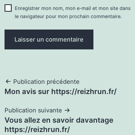
Enregistrer mon nom, mon e-mail et mon site dans
le navigateur pour mon prochain commentaire.
Navigation
Publication précédente
Mon avis sur https://reizhrun.fr/
de
l’article
Publication suivante
Vous allez en savoir davantage
https://reizhrun.fr/