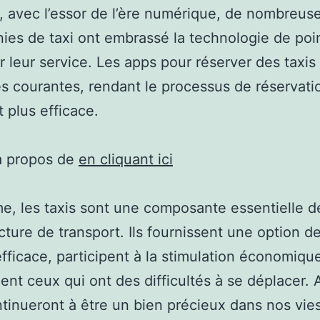
, avec l’essor de l’ère numérique, de nombreus
es de taxi ont embrassé la technologie de poi
r leur service. Les apps pour réserver des taxis
 courantes, rendant le processus de réservati
t plus efficace.
à propos de
en cliquant ici
, les taxis sont une composante essentielle d
ucture de transport. Ils fournissent une option 
efficace, participent à la stimulation économique
ent ceux qui ont des difficultés à se déplacer. A
ntinueront à être un bien précieux dans nos vie