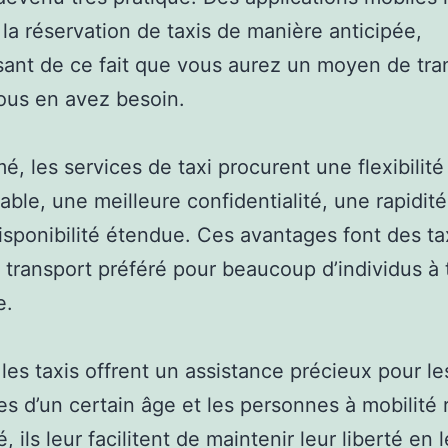
 la réservation de taxis de manière anticipée,
sant de ce fait que vous aurez un moyen de tra
ous en avez besoin.
é, les services de taxi procurent une flexibilité
able, une meilleure confidentialité, une rapidit
isponibilité étendue. Ces avantages font des ta
 transport préféré pour beaucoup d’individus à 
e.
 les taxis offrent un assistance précieux pour le
s d’un certain âge et les personnes à mobilité 
é, ils leur facilitent de maintenir leur liberté en 