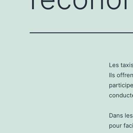
Les taxi
Ils offre
particip
conducte
Dans les
pour fac