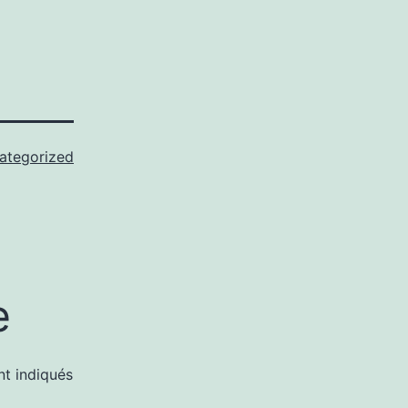
ategorized
e
nt indiqués