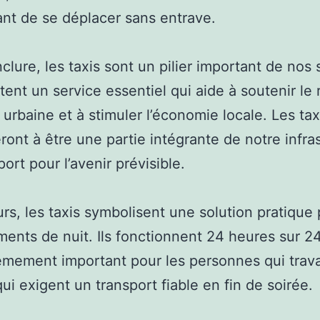
nt de se déplacer sans entrave.
clure, les taxis sont un pilier important de nos 
rtent un service essentiel qui aide à soutenir le
e urbaine et à stimuler l’économie locale. Les tax
ront à être une partie intégrante de notre infra
ort pour l’avenir prévisible.
eurs, les taxis symbolisent une solution pratique 
ents de nuit. Ils fonctionnent 24 heures sur 24
êmement important pour les personnes qui trava
qui exigent un transport fiable en fin de soirée.