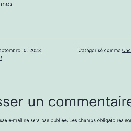
nnes.
eptembre 10, 2023
Catégorisé comme
Unc
f
sser un commentair
sse e-mail ne sera pas publiée.
Les champs obligatoires so