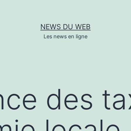
NEWS DU WEB
Les news en ligne
nce des ta
mie locale