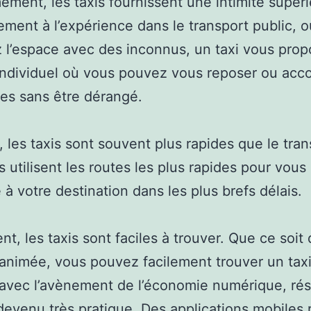
ment, les taxis fournissent une intimité supéri
ement à l’expérience dans le transport public, 
 l’espace avec des inconnus, un taxi vous pro
ndividuel où vous pouvez vous reposer ou acco
es sans être dérangé.
, les taxis sont souvent plus rapides que le tran
ls utilisent les routes les plus rapides pour vous
 à votre destination dans les plus brefs délais.
nt, les taxis sont faciles à trouver. Que ce soit
animée, vous pouvez facilement trouver un taxi
, avec l’avènement de l’économie numérique, ré
 devenu très pratique. Des applications mobiles