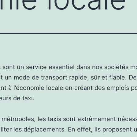
s sont un service essentiel dans nos sociétés 
nt un mode de transport rapide, sûr et fiable. De 
ent à l’économie locale en créant des emplois po
urs de taxi.
 métropoles, les taxis sont extrêmement néces
iliter les déplacements. En effet, ils proposent 