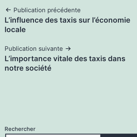
Navigation
Publication précédente
L’influence des taxis sur l’économie
de
locale
l’article
Publication suivante
L’importance vitale des taxis dans
notre société
Rechercher