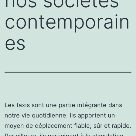
nos sociétés
contemporain
es
Les taxis sont une partie intégrante dans
notre vie quotidienne. Ils apportent un
moyen de déplacement fiable, sûr et rapide.
Par ailleurs, ils participent à la stimulation