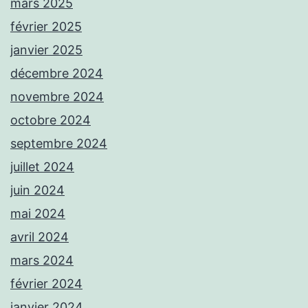
mars 2025
février 2025
janvier 2025
décembre 2024
novembre 2024
octobre 2024
septembre 2024
juillet 2024
juin 2024
mai 2024
avril 2024
mars 2024
février 2024
janvier 2024