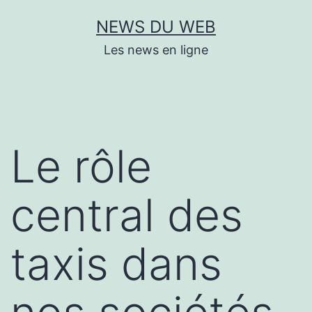
Aller
NEWS DU WEB
au
Les news en ligne
contenu
Le rôle
central des
taxis dans