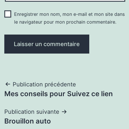
Enregistrer mon nom, mon e-mail et mon site dans
le navigateur pour mon prochain commentaire.
Navigation
Publication précédente
Mes conseils pour Suivez ce lien
de
l’article
Publication suivante
Brouillon auto