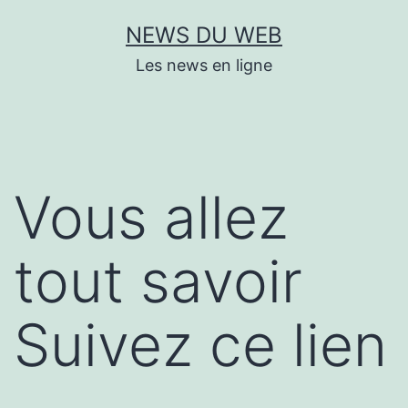
Aller
NEWS DU WEB
au
Les news en ligne
contenu
Vous allez
tout savoir
Suivez ce lien