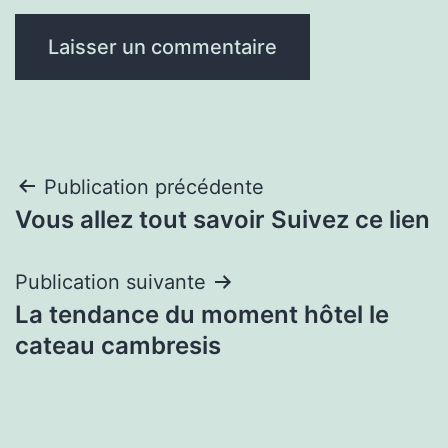
Navigation
Publication précédente
Vous allez tout savoir Suivez ce lien
de
l’article
Publication suivante
La tendance du moment hôtel le
cateau cambresis