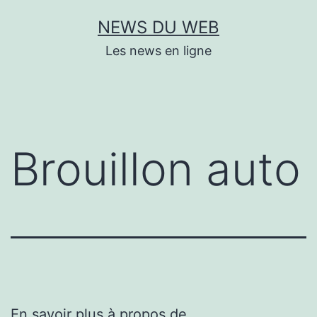
Aller
NEWS DU WEB
au
Les news en ligne
contenu
Brouillon auto
En savoir plus à propos de