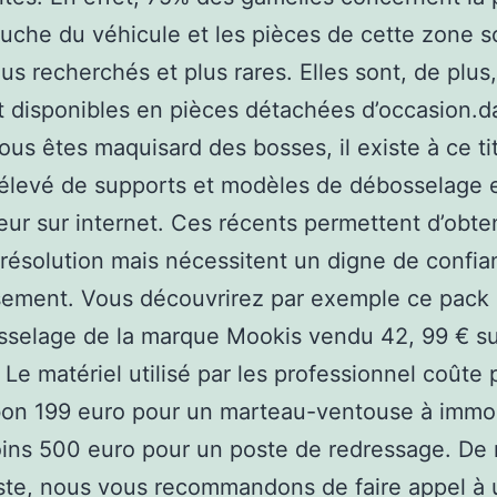
uche du véhicule et les pièces de cette zone s
lus recherchés et plus rares. Elles sont, de plus,
 disponibles en pièces détachées d’occasion.d
ous êtes maquisard des bosses, il existe à ce ti
élevé de supports et modèles de débosselage 
teur sur internet. Ces récents permettent d’obte
 résolution mais nécessitent un digne de confi
sement. Vous découvrirez par exemple ce pack 
sselage de la marque Mookis vendu 42, 99 € su
Le matériel utilisé par les professionnel coûte 
bon 199 euro pour un marteau-ventouse à immo
ins 500 euro pour un poste de redressage. De
ste, nous vous recommandons de faire appel à 