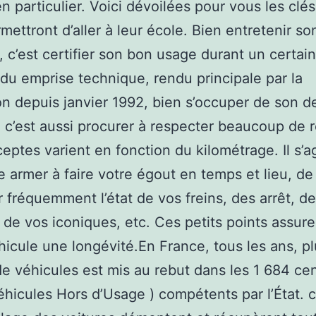
en particulier. Voici dévoilées pour vous les clés
mettront d’aller à leur école. Bien entretenir so
, c’est certifier son bon usage durant un certai
du emprise technique, rendu principale par la
ion depuis janvier 1992, bien s’occuper de son d
, c’est aussi procurer à respecter beaucoup de r
eptes varient en fonction du kilométrage. Il s’ag
e armer à faire votre égout en temps et lieu, de
r fréquemment l’état de vos freins, des arrêt, de
 de vos iconiques, etc. Ces petits points assure
hicule une longévité.En France, tous les ans, pl
 de véhicules est mis au rebut dans les 1 684 ce
hicules Hors d’Usage ) compétents par l’État. 