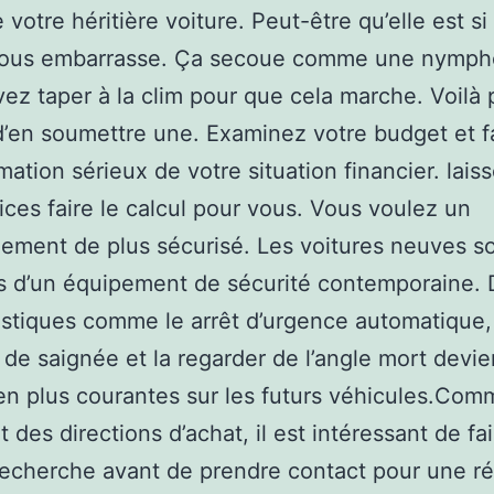
e votre héritière voiture. Peut-être qu’elle est s
 vous embarrasse. Ça secoue comme une nymph
ez taper à la clim pour que cela marche. Voilà 
d’en soumettre une. Examinez votre budget et f
mation sérieux de votre situation financier. laiss
rices faire le calcul pour vous. Vous voulez un
ement de plus sécurisé. Les voitures neuves s
s d’un équipement de sécurité contemporaine. 
istiques comme le arrêt d’urgence automatique,
de saignée et la regarder de l’angle mort devi
en plus courantes sur les futurs véhicules.Com
t des directions d’achat, il est intéressant de fa
echerche avant de prendre contact pour une ré