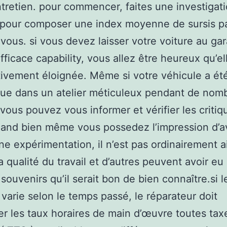
tretien. pour commencer, faites une investigati
 pour composer une index moyenne de sursis pa
vous. si vous devez laisser votre voiture au ga
efficace capability, vous allez être heureux qu’el
ativement éloignée. Même si votre véhicule a ét
ue dans un atelier méticuleux pendant de nom
vous pouvez vous informer et vérifier les critiq
uand bien même vous possedez l’impression d’a
e expérimentation, il n’est pas ordinairement a
la qualité du travail et d’autres peuvent avoir eu
souvenirs qu’il serait bon de bien connaître.si l
 varie selon le temps passé, le réparateur doit
r les taux horaires de main d’œuvre toutes tax