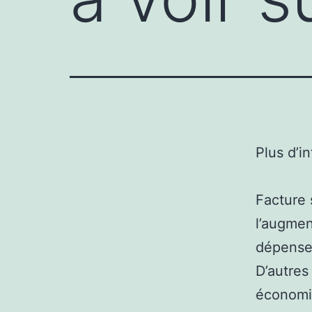
Plus d’i
Facture 
l’augmen
dépense 
D’autres
économie