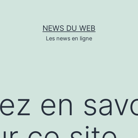
NEWS DU WEB
Les news en ligne
lez en savo
ur ce site