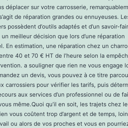
s déplacer sur votre carrosserie, remarquable
l s’agit de réparation grandes ou ennuyeuses. Le
ers possèdent d’outils adaptés et d’un savoir-fai
 un meilleur décision que lors d’une réparation
el. En estimation, une réparation chez un charr
entre 40 et 70 € HT de l’heure selon la empê
ervention. a souligner que rien ne vous engage 
andez un devis, vous pouvez à ce titre parcou
 carrossiers pour vérifier les tarifs, puis déter
recours aux services d’un professionnel ou de fai
vous même.Quoi qu’il en soit, les trajets chez le
en vous coûtent trop d’argent et de temps, loi
avail ou alors de vos proches et vous en pourrie