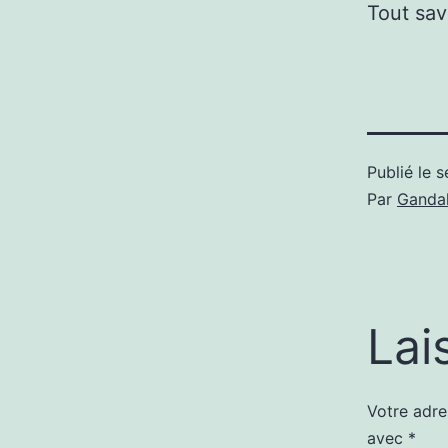
Tout sav
Publié le
s
Par
Gandal
Lai
Votre adre
avec
*