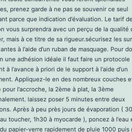
s, prenez garde à ne pas se souvenir ce seul
ant parce que indication d’évaluation. Le tarif de
on vous surprendra avec un perçu de la qualité
er, mais à ce titre de sa rigueur.sécurisez les su
antes à l’aide d’un ruban de masquage. Pour d
on une adhésion idéale il faut faire un protocole
t à l’avance à priori de le support à l’aide d’un
nt. Appliquez-le en des nombreux couches eff
 pour l’accroche, la 2ème à plat, la 3ème
alement. laissez poser 5 minutes entre deux
ions. Après à peu près jours de évaporation ( 3
au toucher, 1h30 à myocarde ), poncez à l’eau 
t du papier-verre rapidement de pluie 1000 puis