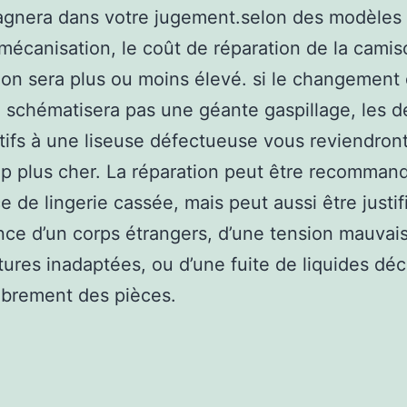
gnera dans votre jugement.selon des modèles 
mécanisation, le coût de réparation de la camis
tion sera plus ou moins élevé. si le changement
 schématisera pas une géante gaspillage, les d
ifs à une liseuse défectueuse vous reviendron
 plus cher. La réparation peut être recomman
e de lingerie cassée, mais peut aussi être justif
nce d’un corps étrangers, d’une tension mauvai
ures inadaptées, ou d’une fuite de liquides dé
abrement des pièces.