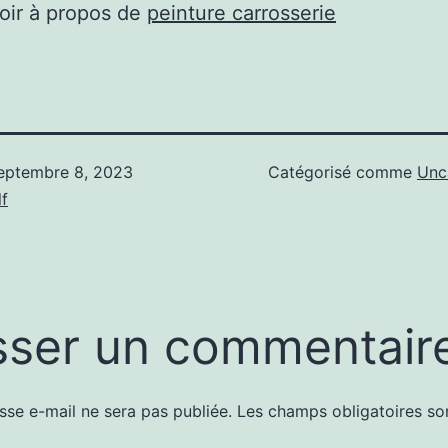
oir à propos de
peinture carrosserie
eptembre 8, 2023
Catégorisé comme
Unc
f
sser un commentair
sse e-mail ne sera pas publiée.
Les champs obligatoires so