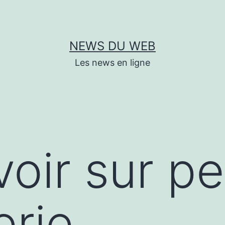
NEWS DU WEB
Les news en ligne
voir sur pe
erie