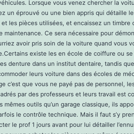
véhicules. Lorsque vous venez chercher la voitu
 un éprouvé ou une bien appris qui détaille le 
 et les pièces utilisées, et encaissez un timbre 
e maintenance. Ce sera nécessaire pour démon
rriez avoir pris soin de la voiture quand vous 
e.Certains existe les en école de coiffure ou se
les denture dans un institut dentaire, tandis que
commoder leurs voiture dans des écoles de mé
ge c’est que vous ne payé pas de personnel, le
adrés par des professeurs et leurs travail est c
les mêmes outils qu’un garage classique, ils appo
fois le contrôle technique. Mais il faut s’y pren
ter le prof 1 jours avant pour lui détailler l’ennu