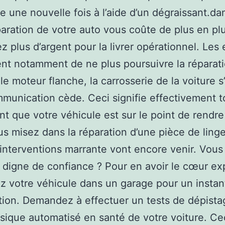
ce une nouvelle fois à l’aide d’un dégraissant.da
paration de votre auto vous coûte de plus en plu
z plus d’argent pour la livrer opérationnel. Les
ent notamment de ne plus poursuivre la réparat
le moteur flanche, la carrosserie de la voiture s’
mmunication cède. Ceci signifie effectivement t
nt que votre véhicule est sur le point de rendre
s misez dans la réparation d’une pièce de linge
 interventions marrante vont encore venir. Vous
 digne de confiance ? Pour en avoir le cœur exp
votre véhicule dans un garage pour un instan
tion. Demandez à effectuer un tests de dépista
sique automatisé en santé de votre voiture. Ce