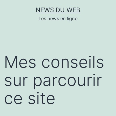
Aller
NEWS DU WEB
au
Les news en ligne
contenu
Mes conseils
sur parcourir
ce site