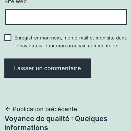
Site web
Enregistrer mon nom, mon e-mail et mon site dans
le navigateur pour mon prochain commentaire.
Navigation
Publication précédente
Voyance de qualité : Quelques
de
informations