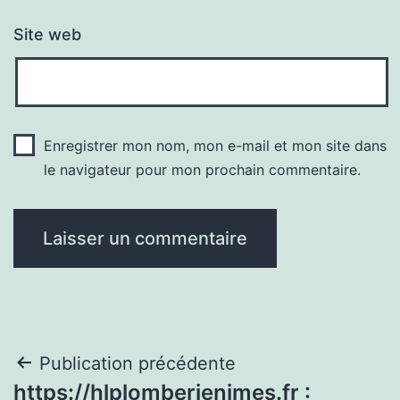
Site web
Enregistrer mon nom, mon e-mail et mon site dans
le navigateur pour mon prochain commentaire.
Navigation
Publication précédente
https://hlplomberienimes.fr :