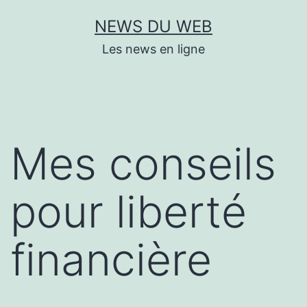
Aller
NEWS DU WEB
au
Les news en ligne
contenu
Mes conseils
pour liberté
financière